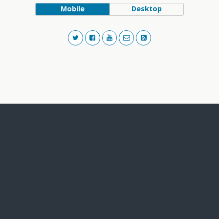
Mobile
Desktop