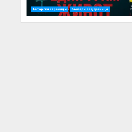
Авторски страници
българи зад граница