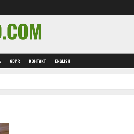
O.COM
А
GDPR
КОНТАКТ
ENGLISH