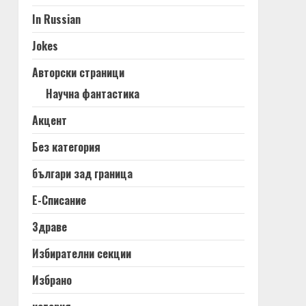
In Russian
Jokes
Авторски страници
Научна фантастика
Акцент
Без категория
българи зад граница
Е-Списание
Здраве
Избирателни секции
Избрано