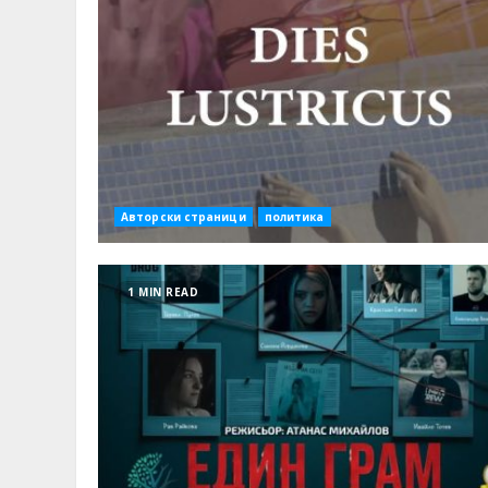
Авторски страници
политика
1 MIN READ