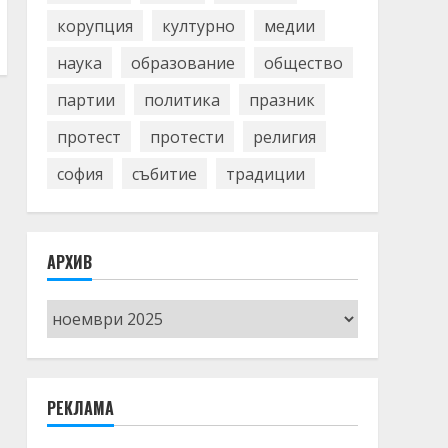
корупция
културно
медии
наука
образование
общество
партии
политика
празник
протест
протести
религия
софия
събитие
традиции
АРХИВ
Архив
РЕКЛАМА