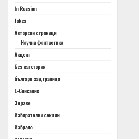
In Russian
Jokes
Авторски страници
Научна фантастика
Акцент
Без категория
българи зад граница
Е-Списание
Здраве
Избирателни секции
Избрано