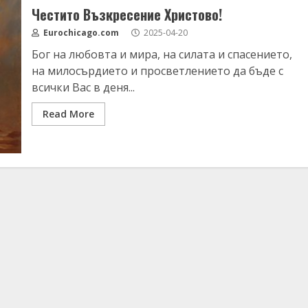
Честито Възкресение Христово!
Eurochicago.com
2025-04-20
Бог на любовта и мира, на силата и спасението,
на милосърдието и просветлението да бъде с
всички Вас в деня...
Read More