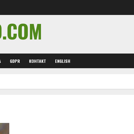
O.COM
А
GDPR
КОНТАКТ
ENGLISH