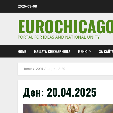
Skip
2026-08-08
to
content
EUROCHICAG
PORTAL FOR IDEAS AND NATIONAL UNITY
HOME
НАШАТА КНИЖАРНИЦА
МЕНЮ
ЗА САЙТ
Home
2025
април
20
Ден:
20.04.2025