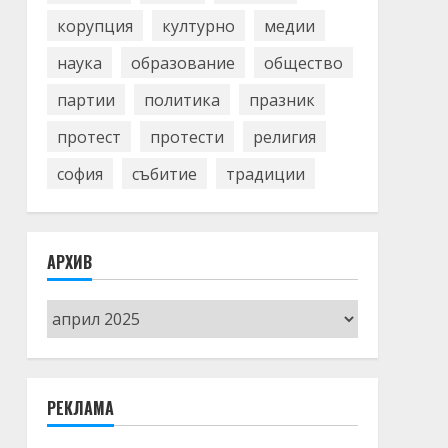
корупция
културно
медии
наука
образование
общество
партии
политика
празник
протест
протести
религия
софия
събитие
традиции
АРХИВ
Архив
РЕКЛАМА