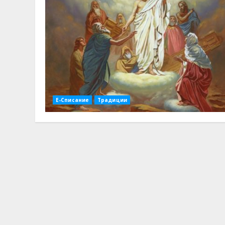
Е-Списание
Традиции