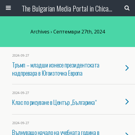
The Bulgarian Media Portal in Chicago
Archives › Септември 27th, 2024
2024-09-27
Тръмп – младши изнесе президентската
надпревара в Югоизточна Европа
2024-09-27
Клас по рисуване в Център „Българика“
2024-09-27
Вълнуващо начало на учебната година в