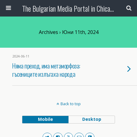
The Bulgarian Media Portal in Chicago
Archives › Юни 11th, 2024
2024-06-11
Няма преход, има метаморфоза:
гъсениците излъгаха народа
Back to top
Mobile
Desktop