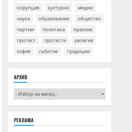
корупция
културно
медии
наука
образование
общество
партии
политика
празник
протест
протести
религия
софия
събитие
традиции
АРХИВ
Архив
РЕКЛАМА