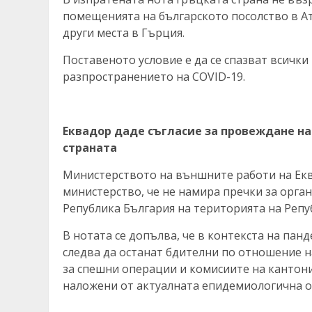
помещенията на българското посолство в Ати
други места в Гърция.
Поставеното условие е да се спазват всичк
разпространението на COVID-19.
Еквадор даде съгласие за провеждане на 
страната
Министерството на външните работи на Ек
министерство, че не намира пречки за орга
Република България на територията на Репу
В нотата се допълва, че в контекста на пан
следва да останат бдителни по отношение 
за спешни операции и комисиите на кантони
наложени от актуалната епидемиологична о