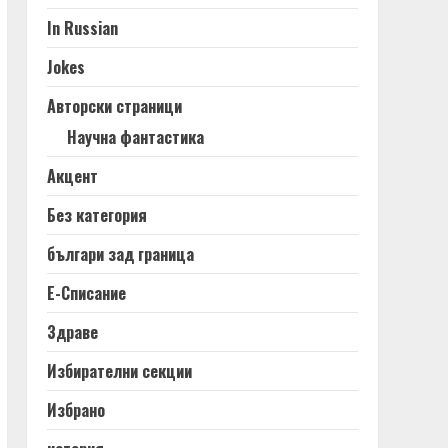
In Russian
Jokes
Авторски страници
Научна фантастика
Акцент
Без категория
българи зад граница
Е-Списание
Здраве
Избирателни секции
Избрано