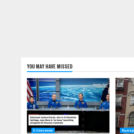
YOU MAY HAVE MISSED
Е-Списание
българ