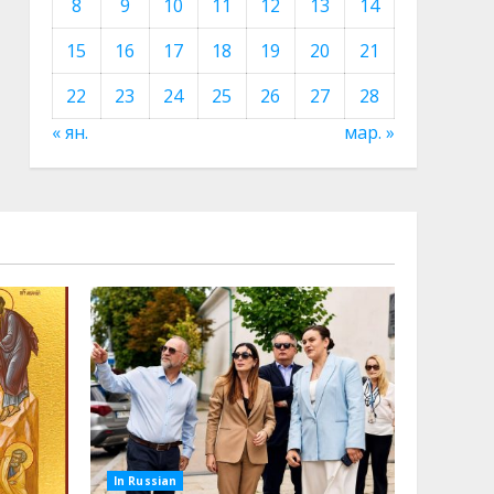
8
9
10
11
12
13
14
15
16
17
18
19
20
21
22
23
24
25
26
27
28
« ян.
мар. »
In Russian