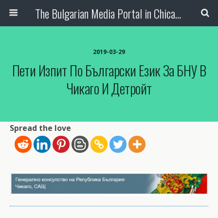
The Bulgarian Media Portal in Chicago
2019-03-29
Пети Изпит По Български Език За БНУ В
Чикаго И Детройт
Spread the love