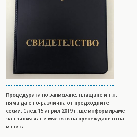
Процедурата по записване, плащане и т.н.
няма да е по-различна от предходните
сесии. След 15 април 2019 г. ще информираме
за точния час и мястото на провеждането на
изпита.