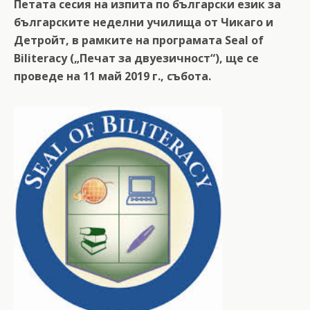
Петата сесия на изпита по български език за
българските неделни училища от Чикаго и
Детройт, в рамките на програмата Seal of
Biliteracy („Печат за двуезичност“), ще се
проведе на 11 май 2019 г., събота.