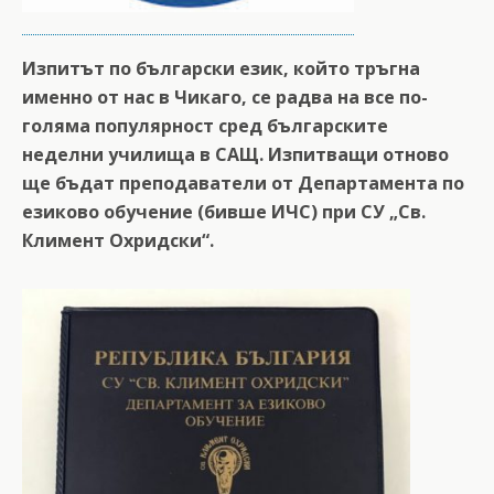
Изпитът по български език, който тръгна
именно от нас в Чикаго, се радва на все по-
голяма популярност сред българските
неделни училища в САЩ. Изпитващи отново
ще бъдат преподаватели от Департамента по
езиково обучение (бивше ИЧС) при СУ „Св.
Климент Охридски“.