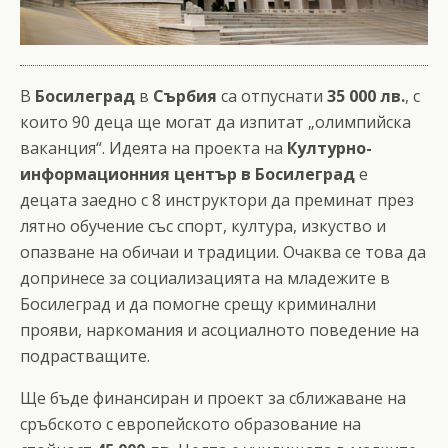
В
Босилеград
в
Сърбия
са отпуснати
35 000 лв.
, с
които 90 деца ще могат да изпитат „олимпийска
ваканция“. Идеята на проекта на
Културно-
информационния център в Босилеград
е
децата заедно с 8 инструктори да преминат през
лятно обучение със спорт, култура, изкуство и
опазване на обичаи и традиции. Очаква се това да
допринесе за социализацията на младежите в
Босилеград и да помогне срещу криминални
прояви, наркомания и асоциалното поведение на
подрастващите.
Ще бъде финансиран и проект за сближаване на
сръбското с европейското образование на