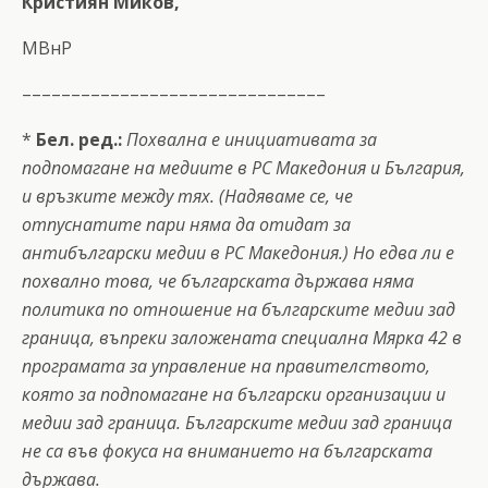
Кристиян Миков,
МВнР
–––––––––––––––––––––––––––––––
*
Бел. ред.:
Похвална е инициативата за
подпомагане на медиите в РС Македония и България,
и връзките между тях. (Надяваме се, че
отпуснатите пари няма да отидат за
антибългарски медии в РС Македония.) Но едва ли е
похвално това, че българската държава няма
политика по отношение на българските медии зад
граница, въпреки заложената специална Мярка 42 в
програмата за управление на правителството,
която за подпомагане на български организации и
медии зад граница. Българските медии зад граница
не са във фокуса на вниманието на българската
държава.