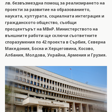
лв. безвъзмездна помощ за реализирането на
проекти за развитие на образованието,
науката, културата, социалната интеграция и
гражданското общество, съобщи
пресцентърът на МВнР.
Министерството на
външните работи ще сключи съответните
споразумения по 42 проекта в Сърбия, Северна
Македония, Босна и Херцеговина, Косово,
Албания, Молдова, Украйна, Армения и Грузия.