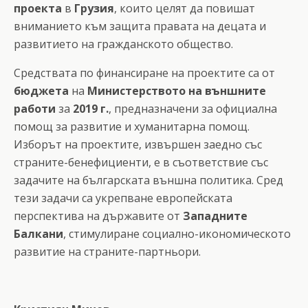
проекта
в
Грузия
, които целят да повишат
вниманието към защита правата на децата и
развитието на гражданското общество.
Средствата по финансиране на проектите са от
бюджета
на
Министерството на външните
работи
за
2019 г.
, предназначени за официална
помощ за развитие и хуманитарна помощ.
Изборът на проектите, извършен заедно със
страните-бенефициенти, е в съответствие със
задачите на българската външна политика. Сред
тези задачи са укрепване европейската
перспектива на държавите от
Западните
Балкани
, стимулиране социално-икономическото
развитие на страните-партньори.