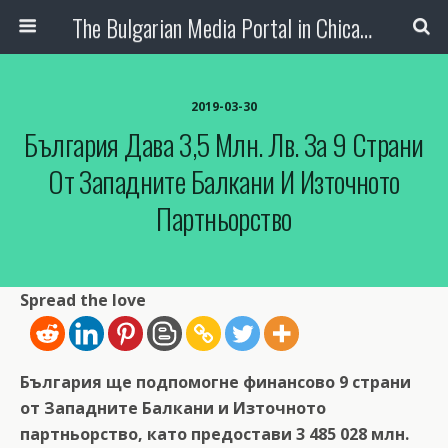
The Bulgarian Media Portal in Chicago
2019-03-30
България Дава 3,5 Млн. Лв. За 9 Страни
От Западните Балкани И Източното
Партньорство
Spread the love
България ще подпомогне финансово 9 страни
от Западните Балкани и Източното
партньорство, като предостави 3 485 028 млн.