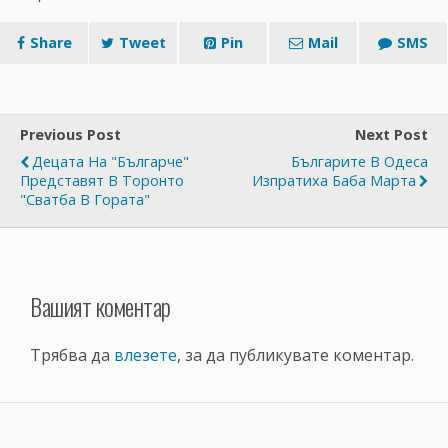
Share
Tweet
Pin
Mail
SMS
Previous Post
Next Post
Децата На "Българче"
Българите В Одеса
Представят В Торонто
Изпратиха Баба Марта
"Сватба В Гората"
Вашият коментар
Трябва да
влезете
, за да публикувате коментар.