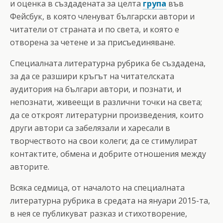
и оценка в създадената за целта
група
във
Фейсбук, в която членуват български автори и
читатели от страната и по света, и която е
отворена за четене и за присъединяване.
Специалната литературна рубрика бе създадена,
за да се разшири кръгът на читателската
аудитория на българи автори, и познати, и
непознати, живеещи в различни точки на света;
да се откроят литературни произведения, които
други автори са забелязали и харесали в
творчеството на свои колеги; да се стимулират
контактите, обмена и добрите отношения между
авторите.
Всяка седмица, от началото на специалната
литературна рубрика в средата на януари 2015-та,
в нея се публикуват разказ и стихотворение,