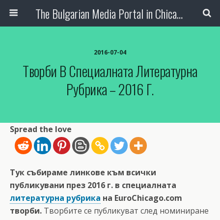
The Bulgarian Media Portal in Chicago
2016-07-04
Творби В Специалната Литературна
Рубрика – 2016 Г.
Spread the love
Тук събираме линкове към всички
публикувани през 2016 г. в специалната
литературна рубрика
на EuroChicago.com
творби.
Творбите се публикуват след номиниране