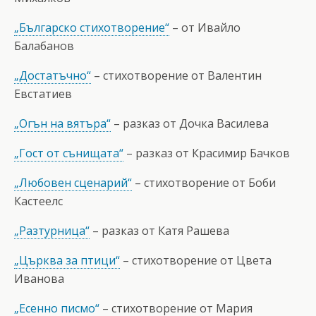
„Българско стихотворение“
– от Ивайло
Балабанов
„Достатъчно“
– стихотворение от Валентин
Евстатиев
„Огън на вятъра“
– разказ от Дочка Василева
„Гост от сънищата“
– разказ от Красимир Бачков
„Любовен сценарий“
– стихотворение от Боби
Кастеелс
„Разтурница“
– разказ от Катя Рашева
„Църква за птици“
– стихотворение от Цвета
Иванова
„Есенно писмо“
– стихотворение от Мария