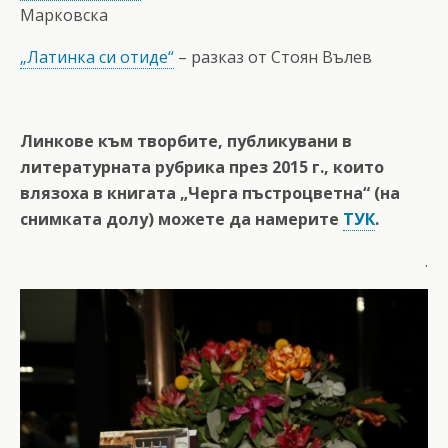
Марковска
„Латинка си отиде“
– разказ от Стоян Вълев
Линкове към творбите, публикувани в
литературната рубрика през 2015 г., които
влязоха в книгата „Черга пъстроцветна“ (на
снимката долу) можете да намерите
ТУК
.
.