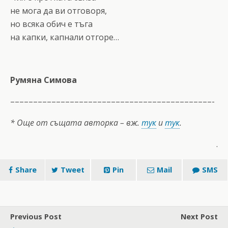
не мога да ви отговоря,
но всяка обич е тъга
на капки, капнали отгоре…
Румяна Симова
––––––––––––––––––––––––––––––––––––––––––––-
* Още от същата авторка – вж.
тук
и
тук
.
.
Share
Tweet
Pin
Mail
SMS
Previous Post
Next Post