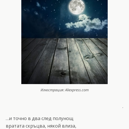
Илюстрация: Аliexpress.com
.
…и точно в два след полунощ
вратата скръцва, някой влиза,