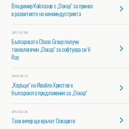
Владимир Койлазов с „Оскар“ за принос
в развитието на киноиндустрията
2017-01-08
Българската Chaos Group получи
технологичен „Оскар“ за софтуера си V-
Ray
2016-09-13
„Каръци“ на Ивайло Христов е
българското предложение за „Оскар“
2012-02-26
Тази вечер ще връчат Оскарите