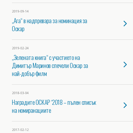
2019-09-14
„Ага“ в надпревара за номинация за
Оскар
2019-02-24
„Зелената книга“ с участието на
Димитър Маринов спечели Оскар за
най-добър филм
2018-03-04
Наградите ОСКАР ‘2018 – пълен списък
на номиранациите
2017-02-12