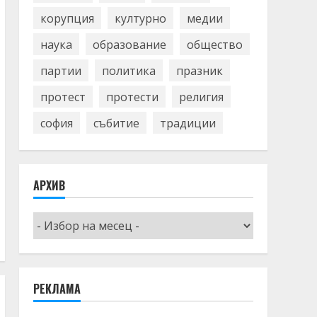
корупция
културно
медии
наука
образование
общество
партии
политика
празник
протест
протести
религия
софия
събитие
традиции
АРХИВ
Архив
РЕКЛАМА