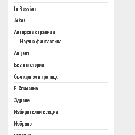
In Russian
Jokes
Авторски страници
Научна фантастика
Акцент
Без категория
българи зад граница
Е-Списание
Здраве
Избирателни секции
Избрано