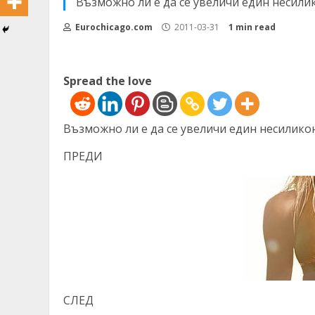
Възможно ли е да се увеличи един несилик
Eurochicago.com
2011-03-31
1 min read
Spread the love
Възможно ли е да се увеличи един несиликон
ПРЕДИ
СЛЕД