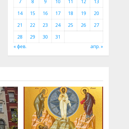
7
8
9
10
11
12
13
14
15
16
17
18
19
20
21
22
23
24
25
26
27
28
29
30
31
« фев.
апр. »