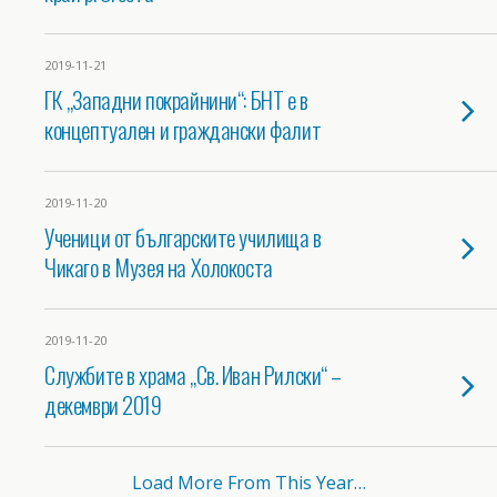
2019-11-21
ГК „Западни покрайнини“: БНТ е в
концептуален и граждански фалит
2019-11-20
Ученици от българските училища в
Чикаго в Музея на Холокоста
2019-11-20
Службите в храма „Св. Иван Рилски“ –
декември 2019
Load More From This Year…