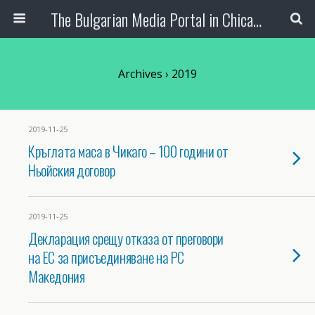
The Bulgarian Media Portal in Chicago
Archives › 2019
2019-11-25
Кръглата маса в Чикаго – 100 години от
Ньойския договор
2019-11-25
Декларация срещу отказа от преговори
на ЕС за присъединяване на РС
Македония