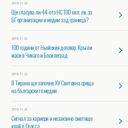
2019-11-22
Ще гласува ли 44-ото НС 100 хил. лв. за
БГ организации и медии зад граница?
2019-11-22
100 години от Ньойския договор. Кръгли
маси в Чикаго и Босилеград
2019-11-22
В Тирана ще започне XV Световна среща
на българските медии
2019-11-21
Сигнал за кариери и незаконно сметище
край р. Огоста