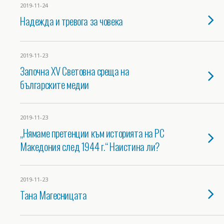
2019-11-24
Надежда и тревога за човека
2019-11-23
Започна XV Световна среща на
българските медии
2019-11-23
„Нямаме претенции към историята на РС
Македония след 1944 г.“ Наистина ли?
2019-11-23
Тана Магесницата