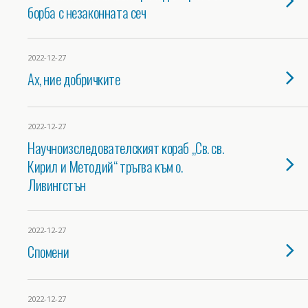
борба с незаконната сеч
2022-12-27
Ах, ние добричките
2022-12-27
Научноизследователският кораб „Св. св.
Кирил и Методий“ тръгва към о.
Ливингстън
2022-12-27
Спомени
2022-12-27