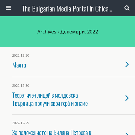
The Bulgarian Media Portal in Chicago
Archives › Декември, 2022
2022-12-30
Маята
2022-12-30
Теоретичен лицей в молдовска
Твърдица получи свои герб и знаме
2022-12-29
За положението на Биляна Петрова в