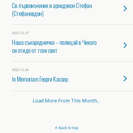
Св. първомъченик и архидякон Стефан
(Стефановден)
2022-12-27
Наша сънародничка – полицай в Чикаго
си отиде от този свят
2022-12-26
In Memoriam Георги Кассир
Load More From This Month…
Back to top