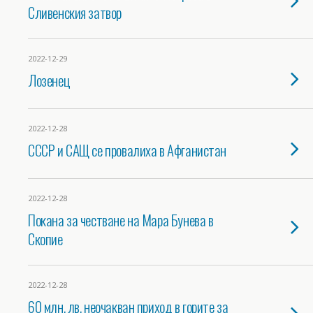
Сливенския затвор
2022-12-29
Лозенец
2022-12-28
СССР и САЩ се провалиха в Афганистан
2022-12-28
Покана за честване на Мара Бунева в
Скопие
2022-12-28
60 млн. лв. неочакван приход в горите за