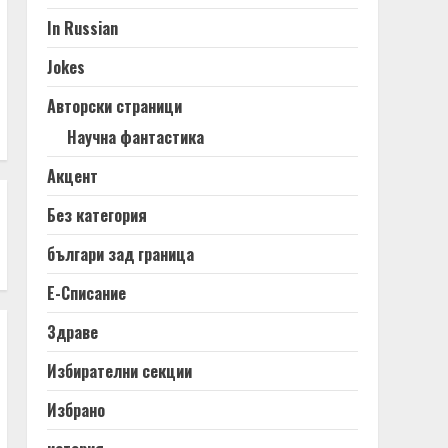
In Russian
Jokes
Авторски страници
Научна фантастика
Акцент
Без категория
българи зад граница
Е-Списание
Здраве
Избирателни секции
Избрано