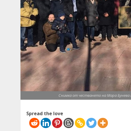
Снимка от честването на Мара Бунева п
Spread the love