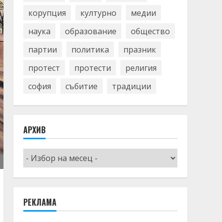
корупция
културно
медии
наука
образование
общество
партии
политика
празник
протест
протести
религия
софия
събитие
традиции
АРХИВ
Архив
РЕКЛАМА