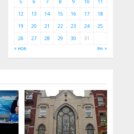
5
6
7
8
9
10
11
12
13
14
15
16
17
18
19
20
21
22
23
24
25
26
27
28
29
30
31
« ное.
ян. »