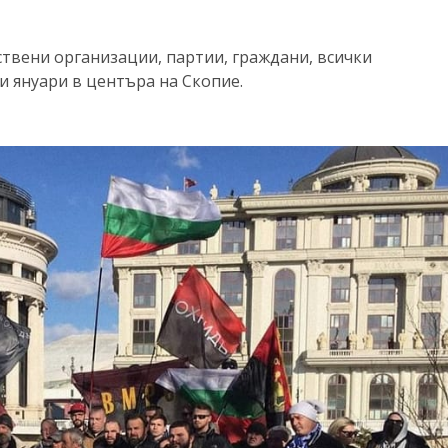
твени организации, партии, граждани, всички
ти януари в центъра на Скопие.