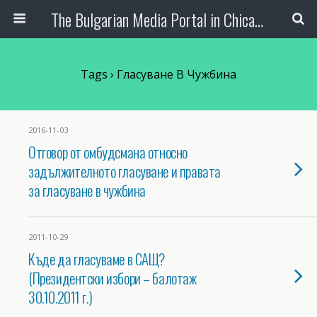
The Bulgarian Media Portal in Chicago
Tags › Гласуване В Чужбина
2016-11-03
Отговор от омбудсмана относно
задължителното гласуване и правата
за гласуване в чужбина
2011-10-29
Къде да гласуваме в САЩ?
(Президентски избори – балотаж
30.10.2011 г.)