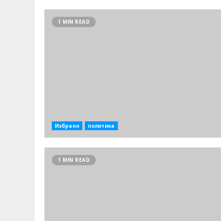
1 MIN READ
Избрано
политика
1 MIN READ