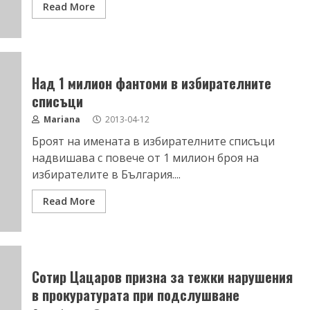
Read More
Над 1 милион фантоми в избирателните
списъци
Mariana
2013-04-12
Броят на имената в избирателните списъци
надвишава с повече от 1 милион броя на
избирателите в България....
Read More
Сотир Цацаров призна за тежки нарушения
в прокуратурата при подслушване