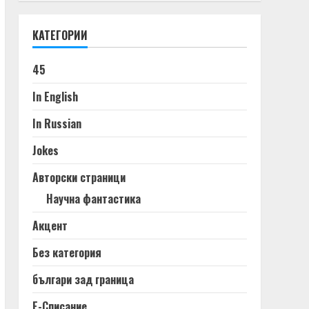
КАТЕГОРИИ
45
In English
In Russian
Jokes
Авторски страници
Научна фантастика
Акцент
Без категория
българи зад граница
Е-Списание