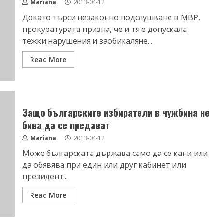
Mariana
2013-04-12
Докато търси незаконно подслушване в МВР,
прокуратурата призна, че и тя е допускала
тежки нарушения и заобикаляне...
Read More
Защо българските избиратели в чужбина не
бива да се предават
Mariana
2013-04-12
Може българската държава само да се кани или
да обявява при един или друг кабинет или
президент...
Read More