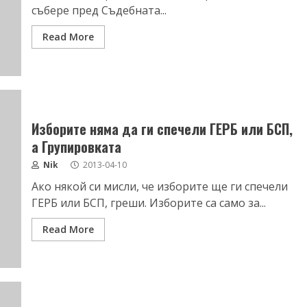
събере пред Съдебната...
Read More
Изборите няма да ги спечели ГЕРБ или БСП,
а Групировката
Nik
2013-04-10
Ако някой си мисли, че изборите ще ги спечели
ГЕРБ или БСП, греши. Изборите са само за...
Read More