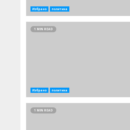
Избрано
политика
1 MIN READ
Избрано
политика
1 MIN READ