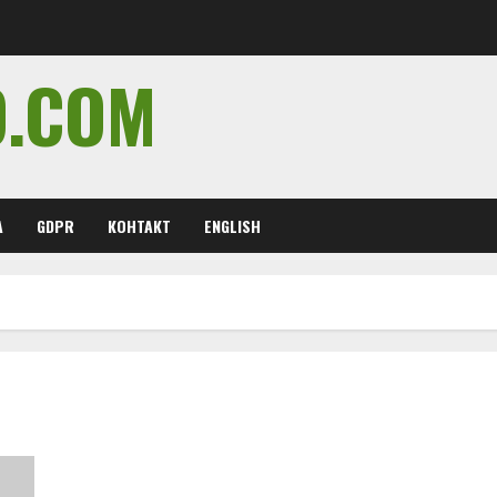
O.COM
А
GDPR
КОНТАКТ
ENGLISH