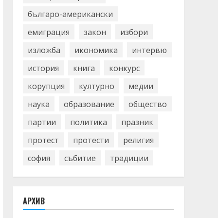
българо-американски
емиграция
закон
избори
изложба
икономика
интервю
история
книга
конкурс
корупция
културно
медии
наука
образование
общество
партии
политика
празник
протест
протести
религия
софия
събитие
традиции
АРХИВ