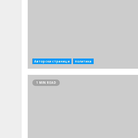
Авторски страници
политика
1 MIN READ