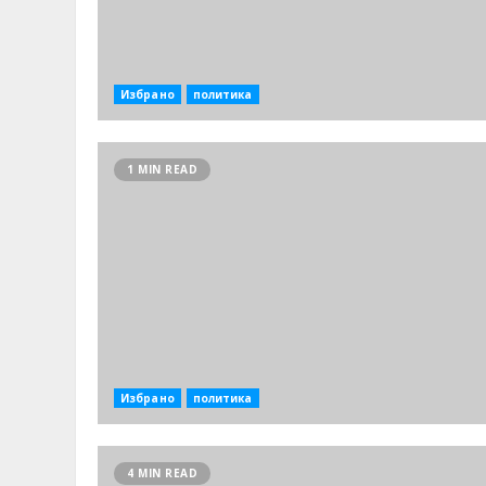
Избрано
политика
1 MIN READ
Избрано
политика
4 MIN READ