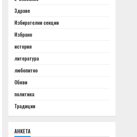
Здраве
Избирателни секции
Избрано
история
литература
любопитно
Обяви
политика
Традиции
АНКЕТА