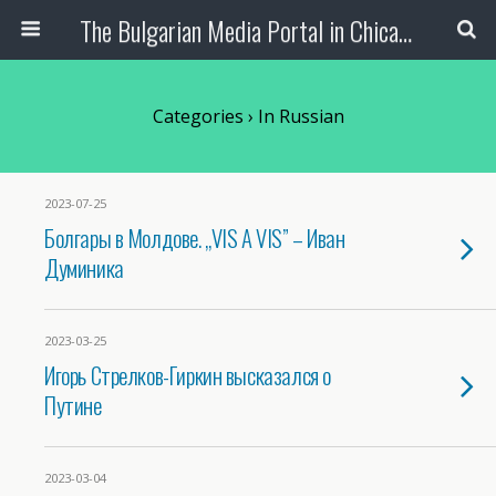
The Bulgarian Media Portal in Chicago
Categories ›
In Russian
2023-07-25
Болгары в Молдове. „VIS A VIS” – Иван
Думиника
2023-03-25
Игорь Стрелков-Гиркин высказался о
Путине
2023-03-04