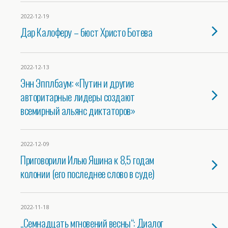
2022-12-19
Дap Калоферу – бюст Христо Ботева
2022-12-13
Энн Эпплбаум: «Путин и другие
авторитарные лидеры создают
всемирный альянс диктаторов»
2022-12-09
Приговорили Илью Яшина к 8,5 годам
колонии (его последнее слово в суде)
2022-11-18
„Семнадцать мгновений весны“: Диалог