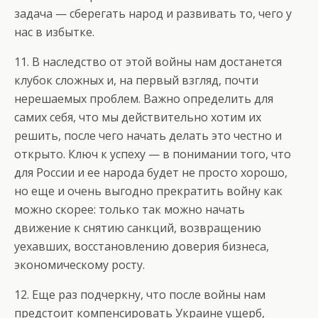
задача — сберегать народ и развивать то, чего у
нас в избытке.
11. В наследство от этой войны нам достанется
клубок сложных и, на первый взгляд, почти
нерешаемых проблем. Важно определить для
самих себя, что мы действительно хотим их
решить, после чего начать делать это честно и
открыто. Ключ к успеху — в понимании того, что
для России и ее народа будет не просто хорошо,
но еще и очень выгодно прекратить войну как
можно скорее: только так можно начать
движение к снятию санкций, возвращению
уехавших, восстановлению доверия бизнеса,
экономическому росту.
12. Еще раз подчеркну, что после войны нам
предстоит компенсировать Украине ущерб,