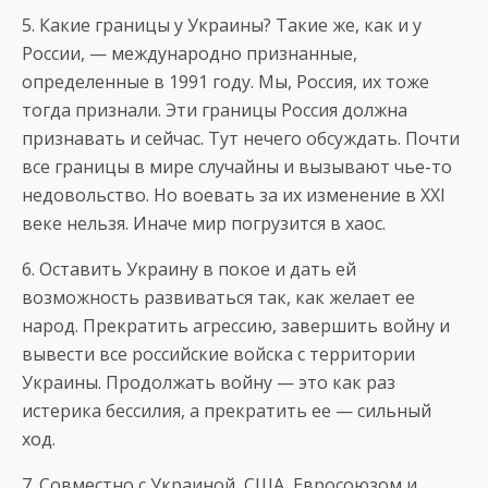
5. Какие границы у Украины? Такие же, как и у
России, — международно признанные,
определенные в 1991 году. Мы, Россия, их тоже
тогда признали. Эти границы Россия должна
признавать и сейчас. Тут нечего обсуждать. Почти
все границы в мире случайны и вызывают чье-то
недовольство. Но воевать за их изменение в XXI
веке нельзя. Иначе мир погрузится в хаос.
6. Оставить Украину в покое и дать ей
возможность развиваться так, как желает ее
народ. Прекратить агрессию, завершить войну и
вывести все российские войска с территории
Украины. Продолжать войну — это как раз
истерика бессилия, а прекратить ее — сильный
ход.
7. Совместно с Украиной, США, Евросоюзом и