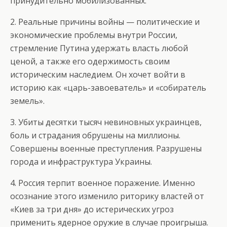
принудительно мобилизованных.
2. Реальные причины войны — политические и
экономические проблемы внутри России,
стремление Путина удержать власть любой
ценой, а также его одержимость своим
историческим наследием. Он хочет войти в
историю как «царь-завоеватель» и «собиратель
земель».
3. Убиты десятки тысяч невиновных украинцев,
боль и страдания обрушены на миллионы.
Совершены военные преступления. Разрушены
города и инфраструктура Украины.
4. Россия терпит военное поражение. Именно
осознание этого изменило риторику властей от
«Киев за три дня» до истерических угроз
применить ядерное оружие в случае проигрыша.