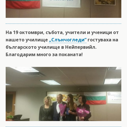
На 19 октомври, събота, учители и ученици от
нашето училище
„Слънчогледи“
гостуваха на
българското училище в Нейпервийл.
Благодарим много за поканата!