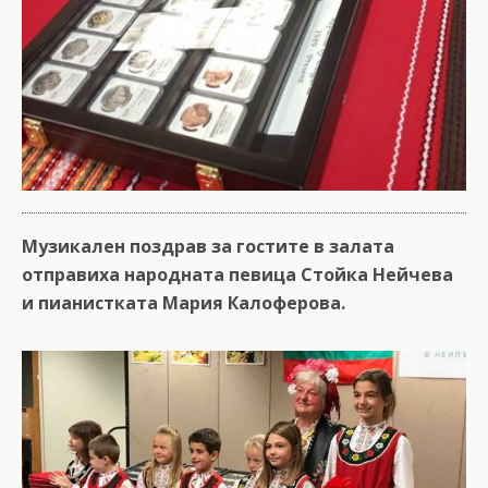
Музикален поздрав за гостите в залата
отправиха народната певица Стойка Нейчева
и пианистката Мария Калоферова.