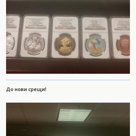
До нови срещи!