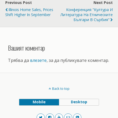
Previous Post
Next Post
Illinois Home Sales, Prices
Конференция "Култура И
Shift Higher In September
Литература На Етническите
Българи В Сърбия"
Вашият коментар
Трябва да
влезете
, за да публикувате коментар.
Back to top
Mobile
Desktop