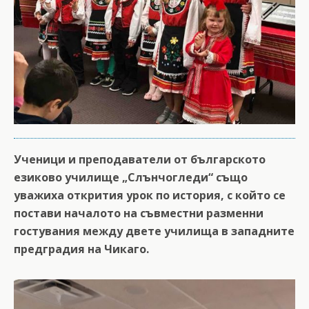
Ученици и преподаватели от българското
езиково училище „Слънчогледи“ също
уважиха открития урок по история, с който се
постави началото на съвместни разменни
гостувания между двете училища в западните
предградия на Чикаго.