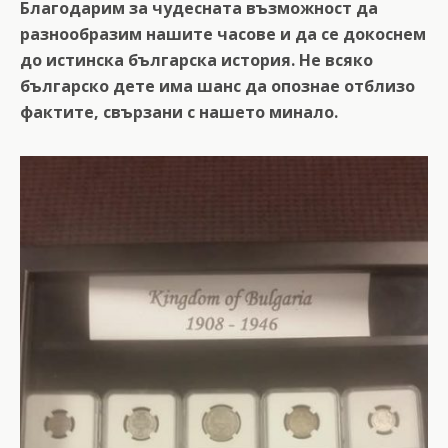
Благодарим за чудесната възможност да
разнообразим нашите часове и да се докоснем
до истинска българска история. Не всяко
българско дете има шанс да опознае отблизо
фактите, свързани с нашето минало.