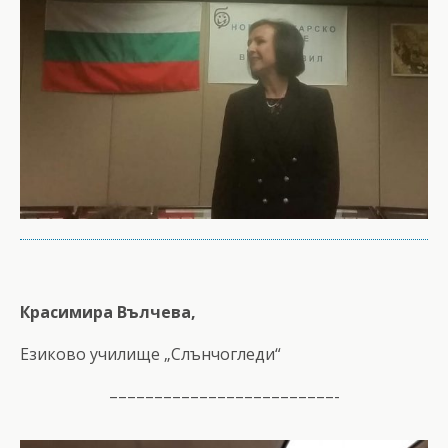
Красимира Вълчева,
Езиково училище „Слънчогледи“
–––––––––––––––––––––––––-