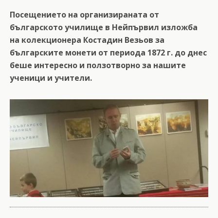
Посещението на организираната от
българското училище в Нейпървил изложба
на колекционера Костадин Везьов за
българските монети от периода 1872 г. до днес
беше интересно и ползотворно за нашите
ученици и учители.