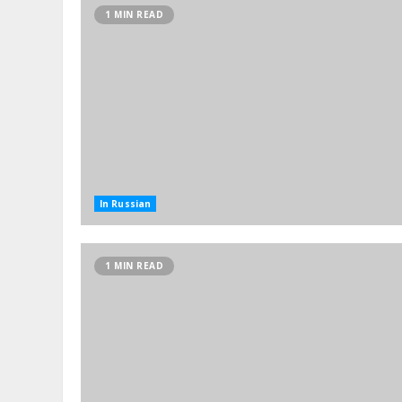
1 MIN READ
In Russian
1 MIN READ