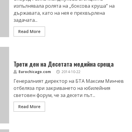
изпълнявала ролята на „боксова круша” на
държавата, като на нея е прехвърлена
задачата...
Read More
Трети ден на Десетата медийна среща
Eurochicago.com
2014-10-22
Генералният директор на БТА Максим Минчев
отбеляза при закриването на юбилейния
световен форум, че за десети път...
Read More