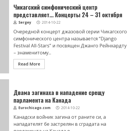
Чикагский симфонический центр
представляет… Концерты 24 – 31 октября
Sergey
2014-10-22
Очередной концерт джазовой серии Чикагского
симфонического центра называется “Django
Festival All-Stars” и посвящен Джанго Рейнхардту
– знаменитому...
Read More
Двама загинаха в нападение срещу
парламента на Канада
Eurochicago.com
2014-10-22
Канадски войник загина от раните си, а
нападателят бе застрелян в сградата на