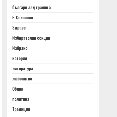
българи зад граница
Е-Списание
Здраве
Избирателни секции
Избрано
история
литература
любопитно
Обяви
политика
Традиции