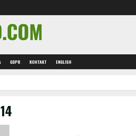
O.COM
А
GDPR
КОНТАКТ
ENGLISH
14