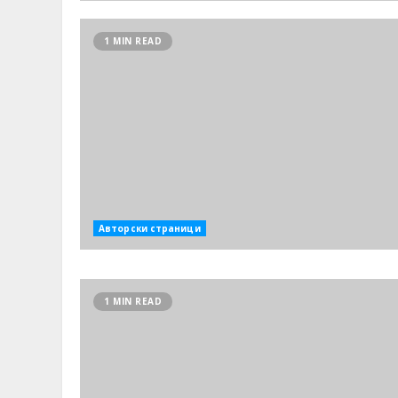
1 MIN READ
Авторски страници
1 MIN READ