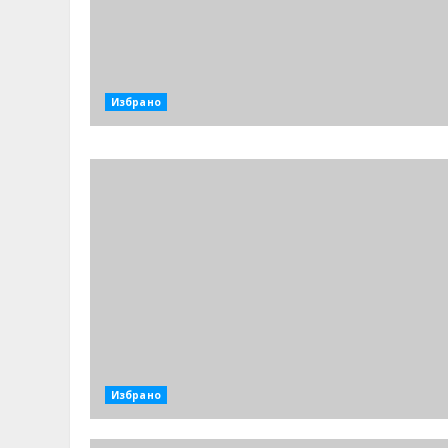
Избрано
Избрано