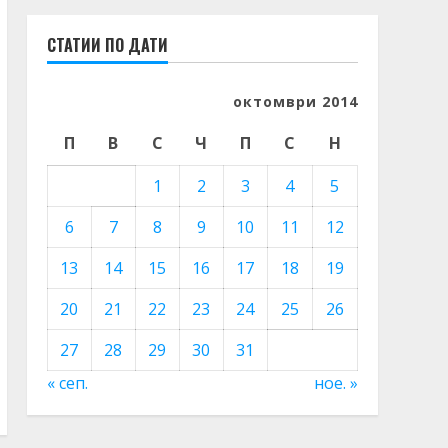
СТАТИИ ПО ДАТИ
октомври 2014
П
В
С
Ч
П
С
Н
1
2
3
4
5
6
7
8
9
10
11
12
13
14
15
16
17
18
19
20
21
22
23
24
25
26
27
28
29
30
31
« сеп.
ное. »