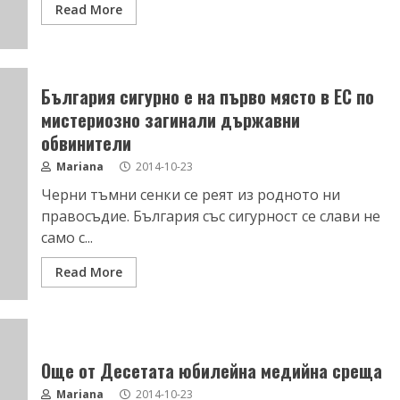
Read More
България сигурно е на първо място в ЕС по
мистериозно загинали държавни
обвинители
Mariana
2014-10-23
Черни тъмни сенки се реят из родното ни
правосъдие. България със сигурност се слави не
само с...
Read More
Още от Десетата юбилейна медийна среща
Mariana
2014-10-23