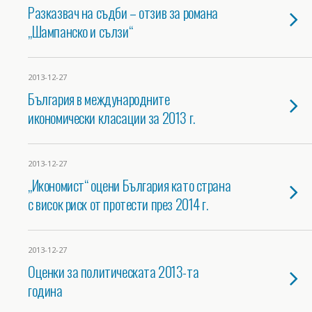
Разказвач на съдби – отзив за романа
„Шампанско и сълзи“
2013-12-27
България в международните
икономически класации за 2013 г.
2013-12-27
„Икономист“ оцени България като страна
с висок риск от протести през 2014 г.
2013-12-27
Оценки за политическата 2013-та
година