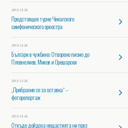
2013-12-26
Предстоящее турне Чикагского
симфонического оркестра
2013-12-26
Българи в чужбина: Отворено писмо до
Плевнелиев, Миков и Орешарски
2013-12-26
„Прибрахме се за оставка“ –
фоторепортаж
2013-12-26
Откъде дойдоха нещастията ни през