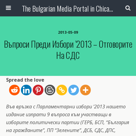
The Bulgarian Media Portal in Chicago
2013-05-09
Въпроси Преди Избори ’2013 – Отговорите
На СДС
Spread the love
Във връзка с Парламентарни избори ’2013 нашето
издание изпрати 9 въпроса към участващи в
изборите политически партии (ГЕРБ, БСП, “България
на гражданите”, ПП “Зелените”, ДСБ, СДС, ДПС,