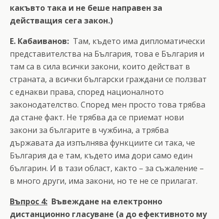
какъвто така и не беше направен за
действащия сега закон.)
Е. Кабаиванов:
Там, където има дипломатически
представителства на България, това е България и
там са в сила всички закони, които действат в
страната, а всички български граждани се ползват
с еднакви права, според националното
законодателство. Според мен просто това трябва
да стане факт. Не трябва да се приемат нови
закони за българите в чужбина, а трябва
държавата да изпълнява функциите си така, че
България да е там, където има дори само един
българин. И в тази област, както – за съжаление –
в много други, има закони, но те не се прилагат.
Въпрос 4:
Въвеждане на електронно
дистанционно гласуване (а до ефективното му