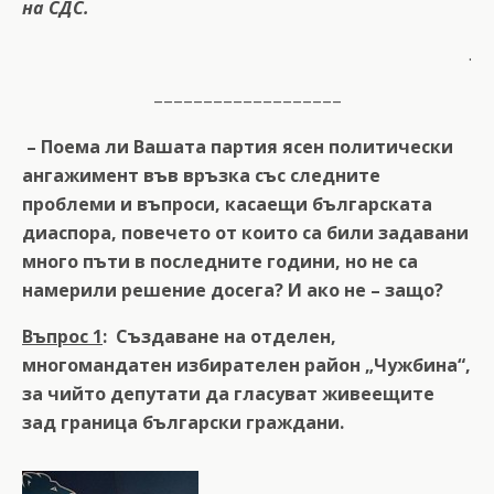
на СДС.
.
–––––––––––––––––––
– Поема ли Вашата партия ясен политически
ангажимент във връзка със следните
проблеми и въпроси, касаещи българската
диаспора, повечето от които са били задавани
много пъти в последните години, но не са
намерили решение досега? И ако не – защо?
Въпрос 1
: Създаване на отделен,
многомандатен избирателен район „Чужбина“,
за чийто депутати да гласуват живеещите
зад граница български граждани.