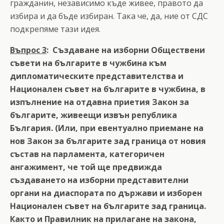
гражданин, независимо къде живее, правото да
избира и да бъде избиран. Така че, да, ние от СДС
подкрепяме тази идея.
Въпрос 3
: Създаване на изборни Обществени
съвети на българите в чужбина към
дипломатическите представителства и
Национален съвет на българите в чужбина, в
изпълнение на отдавна приетия Закон за
българите, живеещи извън република
България. (Или, при евентуално приемане на
нов Закон за българите зад граница от новия
състав на парламента, категоричен
ангажимент, че той ще предвижда
създаването на изборни представителни
органи на диаспората по държави и изборен
Национален съвет на българите зад граница.
Както и Правилник на прилагане на закона,