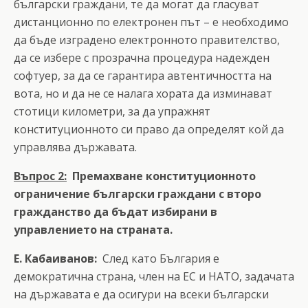
български граждани, те да могат да гласуват
дистанционно по електронен път – е необходимо
да бъде изградено електронното правителство,
да се избере с прозрачна процедура надежден
софтуер, за да се гарантира автентичността на
вота, но и да не се налага хората да изминават
стотици километри, за да упражнят
конституционното си право да определят кой да
управлява държавата.
Въпрос 2:
Премахване конституционното
ограничение български граждани с второ
гражданство да бъдат избирани в
управлението на страната.
Е. Кабаиванов:
След като България е
демократична страна, член на ЕС и НАТО, задачата
на държавата е да осигури на всеки български