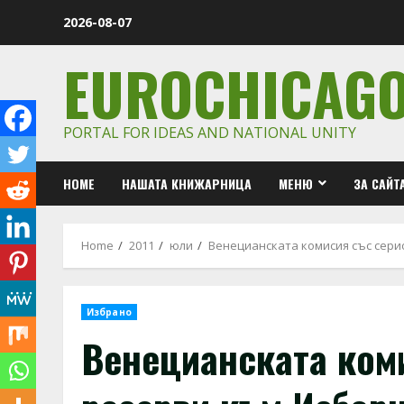
Skip
2026-08-07
to
content
EUROCHICAG
PORTAL FOR IDEAS AND NATIONAL UNITY
HOME
НАШАТА КНИЖАРНИЦА
МЕНЮ
ЗА САЙТ
Home
2011
юли
Венецианската комисия със сери
Избрано
Венецианската ком