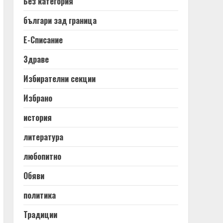
Без категория
българи зад граница
Е-Списание
Здраве
Избирателни секции
Избрано
история
литература
любопитно
Обяви
политика
Традиции