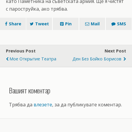
като Паметника на съветската армия. Ще я чистят
с пароструйка, ако трябва.
Share
Tweet
Pin
Mail
SMS
Previous Post
Next Post
Мое Открытие Театра
Ден Без Бойко Борисов
Вашият коментар
Трябва да
влезете
, за да публикувате коментар.