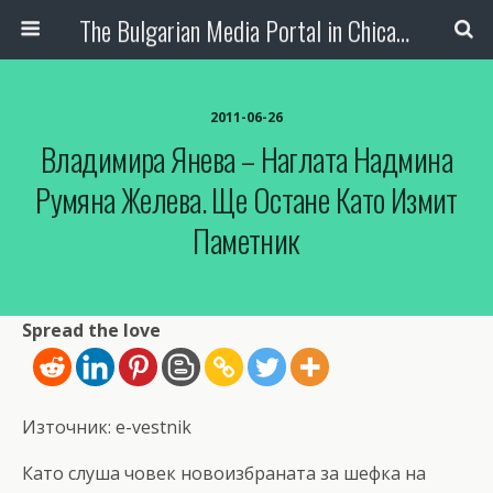
The Bulgarian Media Portal in Chicago
2011-06-26
Владимира Янева – Наглата Надмина
Румяна Желева. Ще Остане Като Измит
Паметник
Spread the love
Източник: e-vestnik
Като слуша човек новоизбраната за шефка на