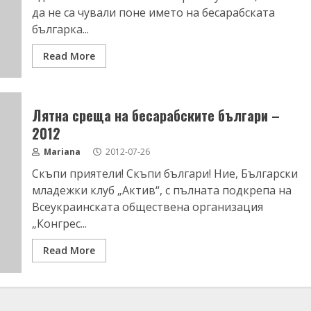
да не са чували поне името на бесарабската
българка...
Read More
Лятна среща на бесарабските българи –
2012
Mariana
2012-07-26
Скъпи приятели! Скъпи българи! Ние, Български
младежки клуб „Актив“, с пълната подкрепа на
Всеукраинската обществена организация
„Конгрес...
Read More