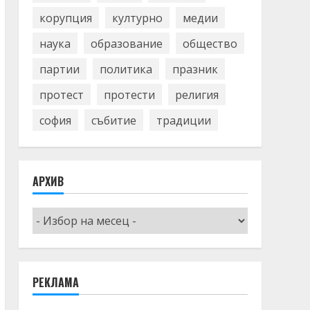
корупция
културно
медии
наука
образование
общество
партии
политика
празник
протест
протести
религия
софия
събитие
традиции
АРХИВ
Архив
РЕКЛАМА