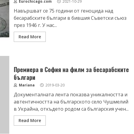
Eurochicago.com
2021-10-29
Навършват се 75 години от геноцида над
бесарабските българи в бившия Съветски съюз
през 1946 г. У нас...
Read More
Премиера в София на филм за бесарабските
българи
Mariana
2019-03-20
Документалната лента показва уникалността и
автентичността на българското село Чушмелий
в Украйна, откъдето родом са българския учен...
Read More