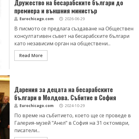
Дружество на бесарабските българи до
премиера и външния министър
Eurochicago.com
2026-06-29
В писмото се предлага създаване на Обществен
консултативен съвет на бесарабските българи
като независим орган на обществени...
Read More
Дарения за децата на бесарабските
българи в Молдова. Събитие в София
Eurochicago.com
2024-10-29
По време на събитието, което ще се проведе в
Галерия-музей "Анел" в София на 31 октомври,
писатели...