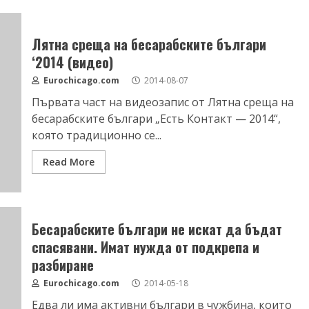
Лятна среща на бесарабските българи
‘2014 (видео)
Eurochicago.com
2014-08-07
Първата част на видеозапис от Лятна среща на
бесарабските българи „Есть Контакт — 2014“,
която традиционно се...
Read More
Бесарабските българи не искат да бъдат
спасявани. Имат нужда от подкрепа и
разбиране
Eurochicago.com
2014-05-18
Едва ли има активни българи в чужбина, които