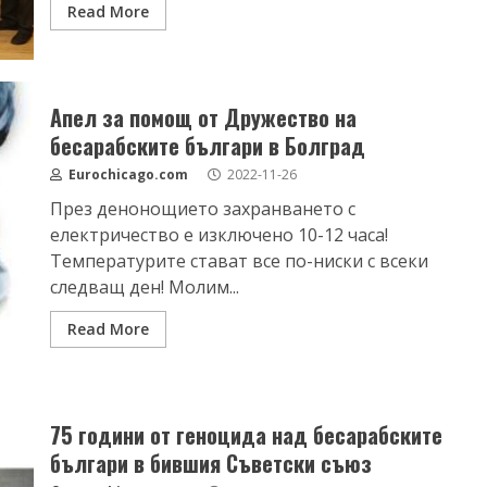
Read More
Апел за помощ от Дружество на
бесарабските българи в Болград
Eurochicago.com
2022-11-26
През денонощието захранването с
електричество е изключено 10-12 часа!
Температурите стават все по-ниски с всеки
следващ ден! Молим...
Read More
75 години от геноцида над бесарабските
българи в бившия Съветски съюз