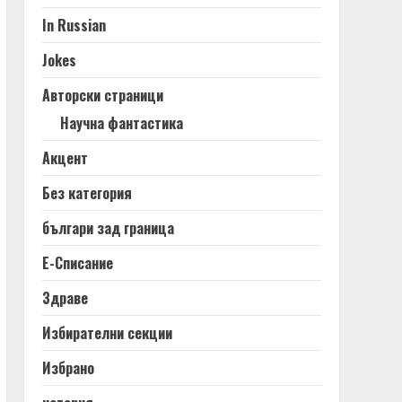
In Russian
Jokes
Авторски страници
Научна фантастика
Акцент
Без категория
българи зад граница
Е-Списание
Здраве
Избирателни секции
Избрано