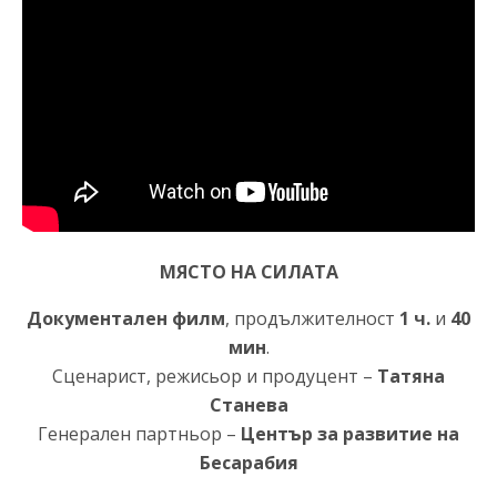
МЯСТО НА СИЛАТА
Документален филм
, продължителност
1 ч.
и
40
мин
.
Сценарист, режисьор и продуцент –
Татяна
Станева
Генерален партньор –
Център за развитие на
Бесарабия