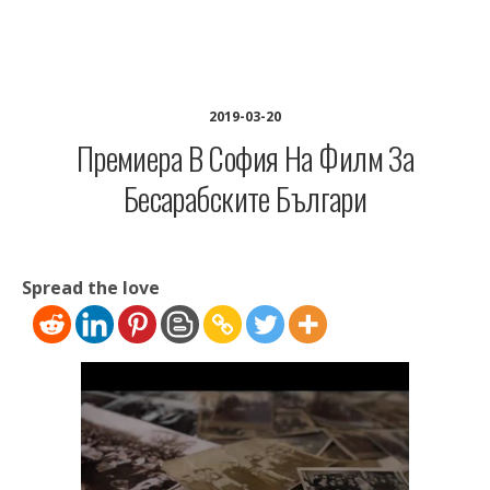
The Bulgarian Media Portal in Chicago
2019-03-20
Премиера В София На Филм За
Бесарабските Българи
Spread the love