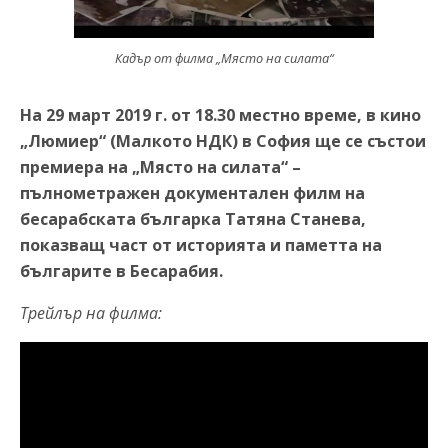
Кадър от филма „Място на силата“
На 29 март 2019 г. от 18.30 местно време, в кино
„Люмиер“ (Малкото НДК) в София ще се състои
премиера на „Място на силата“ –
пълнометражен документален филм на
бесарабската българка Татяна Станева,
показващ част от историята и паметта на
българите в Бесарабия.
Трейлър на филма: