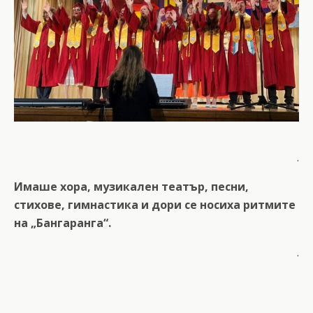
.
Имаше хора, музикален театър, песни,
стихове, гимнастика и дори се носиха ритмите
на „Бангаранга“.
.