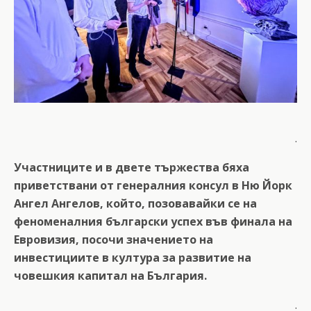
.
Участниците и в двете тържества бяха
приветствани от генералния консул в Ню Йорк
Ангел Ангелов, който, позовавайки се на
феноменалния български успех във финала на
Евровизия, посочи значението на
инвестициите в култура за развитие на
човешкия капитал на България.
.