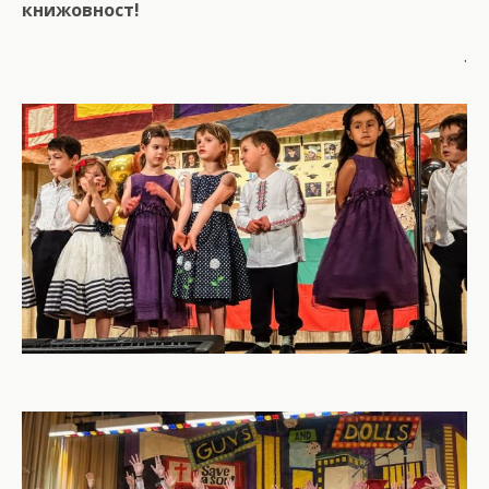
книжовност!
.