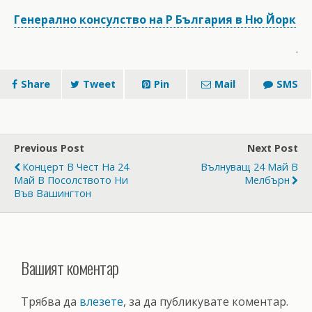
Генерално консулство на Р България в Ню Йорк
.
Share
Tweet
Pin
Mail
SMS
Previous Post
Next Post
Концерт В Чест На 24
Вълнуващ 24 Май В
Май В Посолството Ни
Мелбърн
Във Вашингтон
Вашият коментар
Трябва да
влезете
, за да публикувате коментар.