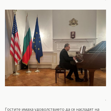
.
Гостите имаха удоволствието да се насладят на