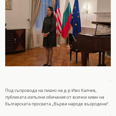
.
Под съпровода на пиано на д-р Иво Калчев,
публиката изпълни обичания от всички химн на
българската просвета „Върви народе възродени“.
.