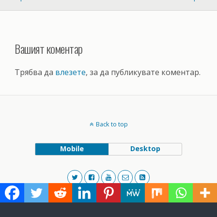
Вашият коментар
Трябва да
влезете
, за да публикувате коментар.
Back to top
Mobile
Desktop