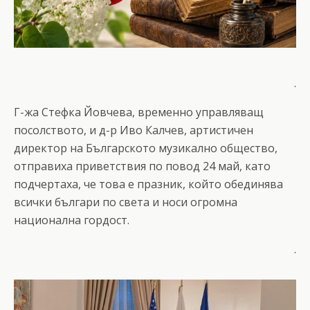
.
Г-жа Стефка Йовчева, временно управляващ
посолството, и д-р Иво Калчев, артистичен
директор на Българското музикално общество,
отправиха приветствия по повод 24 май, като
подчертаха, че това е празник, който обединява
всички българи по света и носи огромна
национална гордост.
.