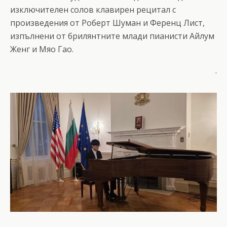
изключителен солов клавирен рецитал с
произведения от Роберт Шуман и Ференц Лист,
изпълнени от брилянтните млади пианисти Айлум
Женг и Мяо Гао.
.