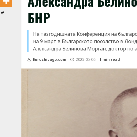
Александра Белино
БНР
На тазгодишната Конференция на българс
на 9 март в Българското посолство в Лонд
Александра Белинова Морган, доктор по ар
Eurochicago.com
2025-05-06
1 min read