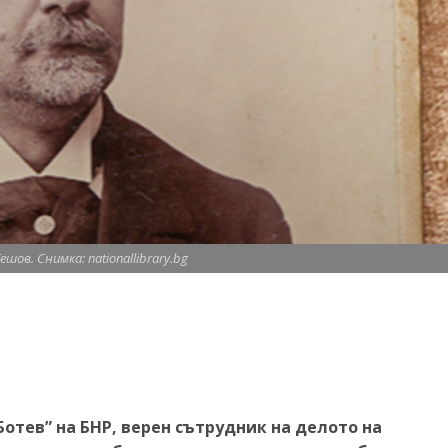
шов. Снимка: nationallibrary.bg
Ботев” на БНР, верен сътрудник на делото на