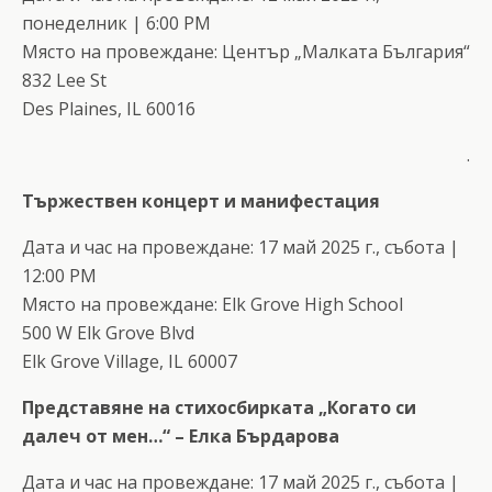
понеделник | 6:00 PM
Място на провеждане: Център „Малката България“
832 Lee St
Des Plaines, IL 60016
.
Тържествен концерт и манифестация
Дата и час на провеждане: 17 май 2025 г., събота |
12:00 PM
Място на провеждане: Elk Grove High School
500 W Elk Grove Blvd
Elk Grove Village, IL 60007
Представяне на стихосбирката „Когато си
далеч от мен…“ – Елка Бърдарова
Дата и час на провеждане: 17 май 2025 г., събота |