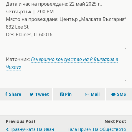
Дата и час на провеждане: 22 май 2025 г.,
четвъртък | 7:00 PM
Място на провеждане: Център „Малката България“
832 Lee St
Des Plaines, IL 60016
.
Източник:
Генерално консулство на Р България в
Чикаго
.
Share
Tweet
Pin
Mail
SMS
Previous Post
Next Post
Правнучката На Иван
Гала Прием На Обществото