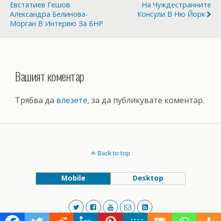
Евстатиев Гешов
На Чуждестранните
Александра Белинова-
Консули В Ню Йорк
Морган В Интервю За БНР
Вашият коментар
Трябва да
влезете
, за да публикувате коментар.
Back to top
Mobile
Desktop