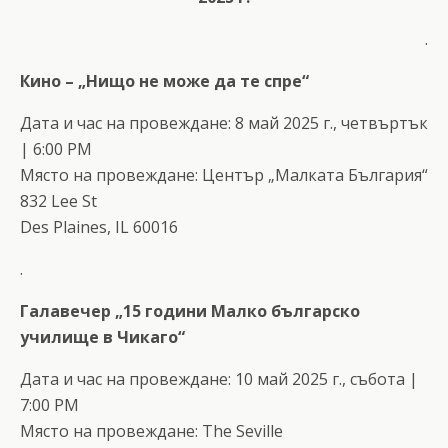
.
Кино – „Нищо не може да те спре“
Дата и час на провеждане: 8 май 2025 г., четвъртък
| 6:00 PM
Място на провеждане: Център „Малката България“
832 Lee St
Des Plaines, IL 60016
.
Галавечер „15 години Малко българско
училище в Чикаго“
Дата и час на провеждане: 10 май 2025 г., събота |
7:00 PM
Място на провеждане: The Seville