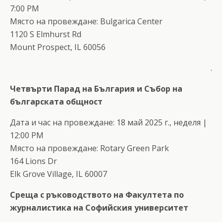
7:00 PM
Място на провеждане: Bulgarica Center
1120 S Elmhurst Rd
Mount Prospect, IL 60056
.
Четвърти Парад на България и Събор на
българската общност
Дата и час на провеждане: 18 май 2025 г., неделя |
12:00 PM
Място на провеждане: Rotary Green Park
164 Lions Dr
Elk Grove Village, IL 60007
Среща с ръководството на Факултета по
журналистика на Софийския университет