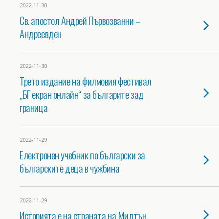
2022-11-30
Св. апостол Андрей Първозванни –
Андреевден
2022-11-30
Трето издание на филмовия фестивал
„БГ екран онлайн“ за българите зад
граница
2022-11-29
Електронен учебник по български за
българските деца в чужбина
2022-11-29
Историята е на страната на Милтън