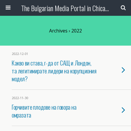
The Bulgarian Media Portal in Chicago
Archives › 2022
2022-12-01
Какво ви става, г-да от САЩ и Лондон,
та легитимирате лидери на корупциония
модел?
2022-11-30
Горчивите плодове на говора на
омразата