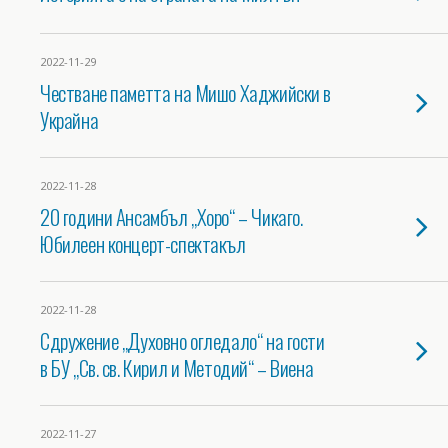
2022-11-29
Честване паметта на Мишо Хаджийски в
Украйна
2022-11-28
20 години Ансамбъл „Хоро“ – Чикаго.
Юбилеен концерт-спектакъл
2022-11-28
Сдружение „Духовно огледало“ на гости
в БУ „Св. св. Кирил и Методий“ – Виена
2022-11-27