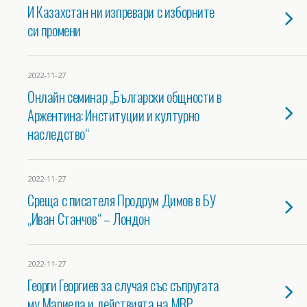
И Казахстан ни изпревари с изборните
си промени
2022-11-27
Онлайн семинар „Български общности в
Аржентина: Институции и културно
наследство“
2022-11-27
Среща с писателя Продрум Димов в БУ
„Иван Станчов“ – Лондон
2022-11-27
Георги Георгиев за случая със съпругата
му Мариела и действията на МВР