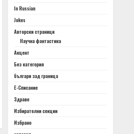
In Russian
Jokes
Авторски страници
Научна фантастика
Акцент
Без категория
българи зад граница
Е-Списание
Здраве
Избирателни секции
Избрано