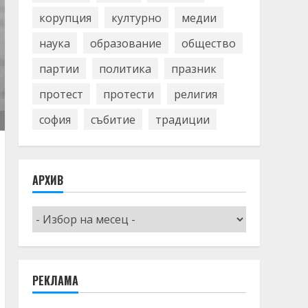
корупция
културно
медии
наука
образование
общество
партии
политика
празник
протест
протести
религия
софия
събитие
традиции
АРХИВ
Архив
РЕКЛАМА