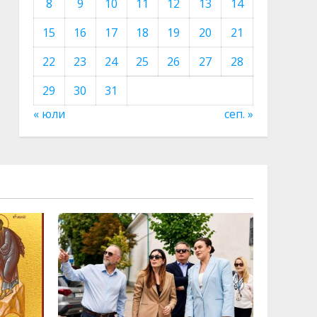
8
9
10
11
12
13
14
15
16
17
18
19
20
21
22
23
24
25
26
27
28
29
30
31
« юли
сеп. »