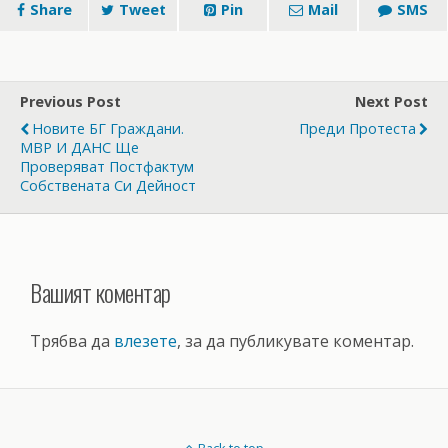
Share
Tweet
Pin
Mail
SMS
Previous Post
Next Post
Новите БГ Граждани.
Преди Протеста
МВР И ДАНС Ще
Проверяват Постфактум
Собствената Си Дейност
Вашият коментар
Трябва да
влезете
, за да публикувате коментар.
Back to top