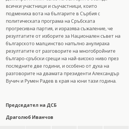
всички участници и съучастници, които
подмениха вота на българите в Сърбия с
политическата програма на Сръбската
прогресивна партия, и изразява съжаление, че
резултатите от изборите за Национален съвет на
българското малцинство напълно анулираха
резултатите от разговорите на многобройните
българо-сръбски срещи на най-високо ниво през
последните две години, и особено от духа на
разговорите на двамата президенти Александър
Вучич и Румен Радев в края на юни тази година.
Председател на ДСБ
Драголюб Иванчов