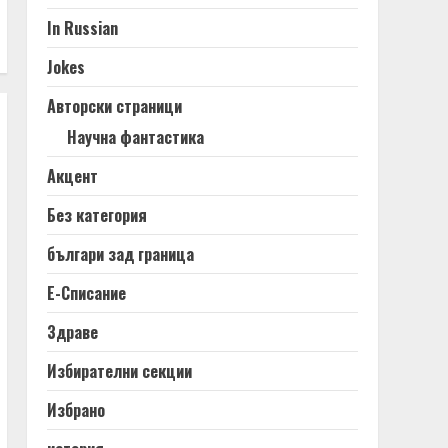
In Russian
Jokes
Авторски страници
Научна фантастика
Акцент
Без категория
българи зад граница
Е-Списание
Здраве
Избирателни секции
Избрано