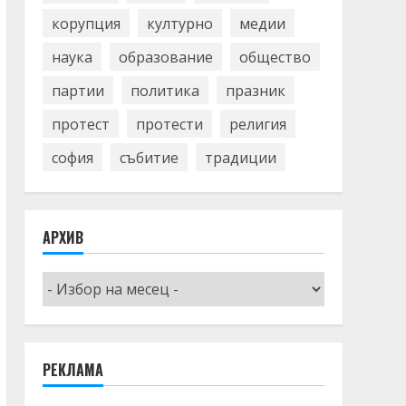
корупция
културно
медии
наука
образование
общество
партии
политика
празник
протест
протести
религия
софия
събитие
традиции
АРХИВ
Архив
РЕКЛАМА