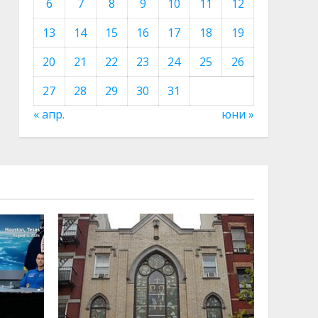
6
7
8
9
10
11
12
13
14
15
16
17
18
19
20
21
22
23
24
25
26
27
28
29
30
31
« апр.
юни »