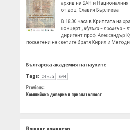
архив на БАН и Националния 
от доц. Славия Бърлиева.
В 18:30 часа в Криптата на х
концерт
„Музика – писмена – 
диригент проф. Александър 
посветени на светите братя Кирил и Методи
Българска академия на науките
Tags:
24 май
БАН
Continue
Previous:
Комшийско доверие и признателност
Reading
Вашият коментар