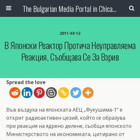
The Bulgarian Media Portal in Chicago
2011-03-12
В Японски Реактор Протича Неуправляема
Реакция, Съобщава Се За Взрив
Spread the love
Във въздуха на японската АЕЦ „Фукушима-1“ е
открит радиоактивен цезий, който се образува
при реакция на ядрено делене, съобщи японското
Министерството на икономиката, цитирано от