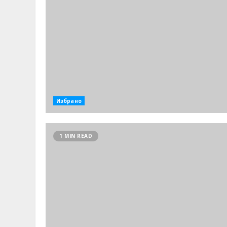
Избрано
1 MIN READ