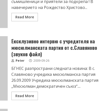
съмишленици и приятели за подкрепа ! В
навечерието на Рождество Христово...
Read More
Ексклузивно интервю с учредителя на
мюсюлманската партия от с.Славяново
(звуков файл)
Peter
2009-09-26
БГНЕС разпространи следната новина: В с.
Славяново учредиха мюсюлманска партия
26.09.2009 Учредиха мюсюлманската партия
„Мюсюлман демократичен съюз“....
Read More