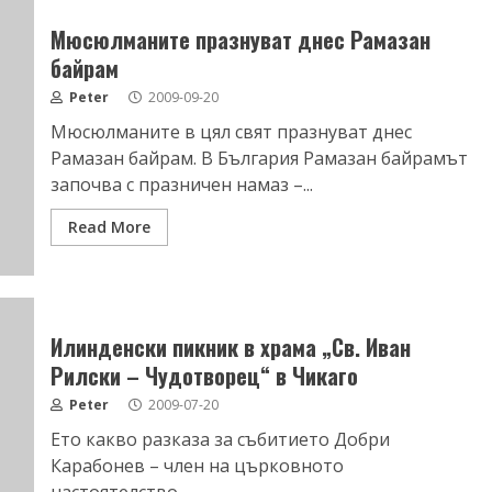
Мюсюлманите празнуват днес Рамазан
байрам
Peter
2009-09-20
Мюсюлманите в цял свят празнуват днес
Рамазан байрам. В България Рамазан байрамът
започва с празничен намаз –...
Read More
Илинденски пикник в храма „Св. Иван
Рилски – Чудотворец“ в Чикаго
Peter
2009-07-20
Ето какво разказа за събитието Добри
Карабонев – член на църковното