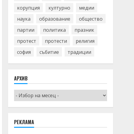
корупция
културно
медии
наука
образование
общество
партии
политика
празник
протест
протести
религия
софия
събитие
традиции
АРХИВ
Архив
РЕКЛАМА