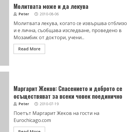
Молитвата може и да лекува
Peter
2010-08-06
Молитвата лекува, когато се извършва отблизо
и е лична, съобщава изследване, проведено в
Мозамбик от доктори, учени...
Read More
Маргарит Жеков: Спасението и доброто се
осъществяват за всеки човек поединично
Peter
2010-07-19
Поетът Маргарит Жеков на гости на
Eurochicago.com
Read More