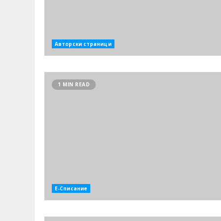
Авторски страници
1 MIN READ
Е-Списание