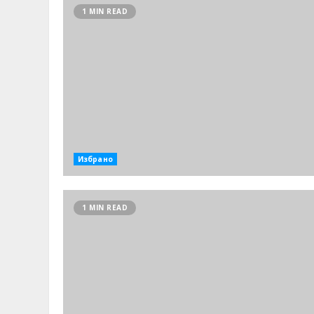
1 MIN READ
Избрано
1 MIN READ