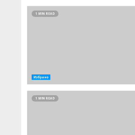
1 MIN READ
Избрано
1 MIN READ