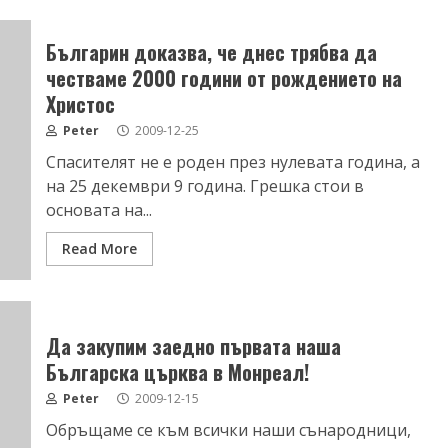
Българин доказва, че днес трябва да
честваме 2000 години от рождението на
Христос
Peter
2009-12-25
Спасителят не е роден през нулевата година, а
на 25 декември 9 година. Грешка стои в
основата на...
Read More
Да закупим заедно първата наша
Българска църква в Монреал!
Peter
2009-12-15
Обръщаме се към всички наши сънародници,