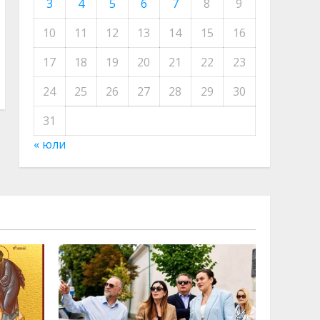
3
4
5
6
7
8
9
10
11
12
13
14
15
16
17
18
19
20
21
22
23
24
25
26
27
28
29
30
31
« юли