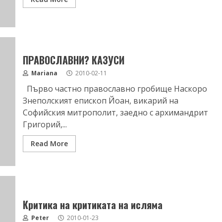
ПРАВОСЛАВНИ? КАЗУСИ
Mariana
2010-02-11
Първо частно православно гробище Наскоро
Знеполският епископ Йоан, викарий на
Софийския митрополит, заедно с архимандрит
Григорий,...
Read More
Критика на критиката на исляма
Peter
2010-01-23