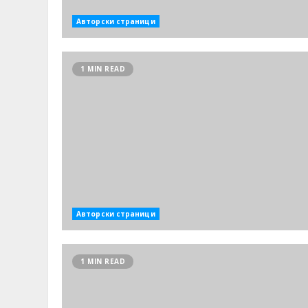
Авторски страници
1 MIN READ
Авторски страници
1 MIN READ