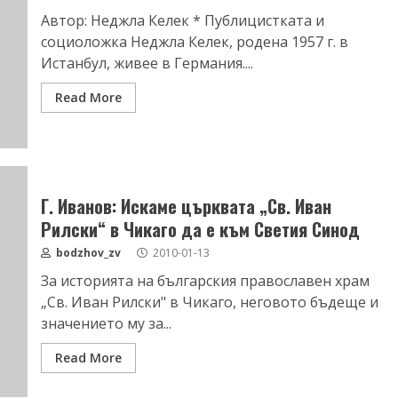
Автор: Неджла Келек * Публицистката и
социоложка Неджла Келек, родена 1957 г. в
Истанбул, живее в Германия....
Read More
Г. Иванов: Искаме църквата „Св. Иван
Рилски“ в Чикаго да е към Светия Синод
bodzhov_zv
2010-01-13
За историята на българския православен храм
„Св. Иван Рилски" в Чикаго, неговото бъдеще и
значението му за...
Read More