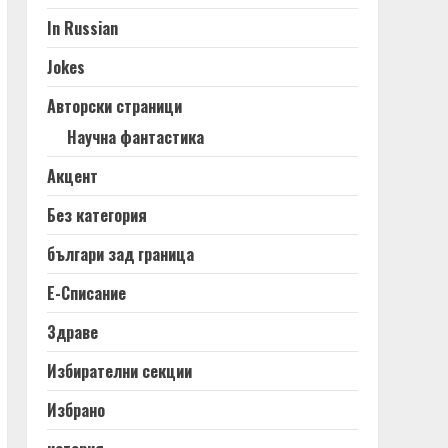
In Russian
Jokes
Авторски страници
Научна фантастика
Акцент
Без категория
българи зад граница
Е-Списание
Здраве
Избирателни секции
Избрано