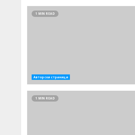
1 MIN READ
Авторски страници
1 MIN READ