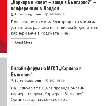
„Кариера и живот – защо в България?“ –
конференция в Лондон
Eurochicago.com
2023-03-18
Присъединете се към благородната мисия да
установим, развием и разширим бъдещите си
кариери вече в Родината. Ние...
Read More
Онлайн форум на МТСП „Кариера в
България“
Eurochicago.com
2021-01-06
На 12 януари т.г. ще се проведе онлайн
кариерен форум „Кариера в България“.
Организатор на събитието е...