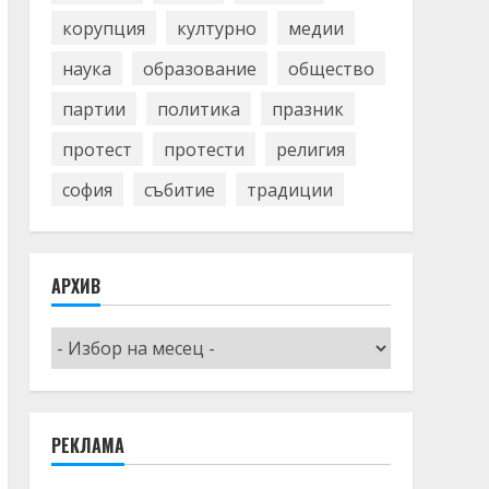
корупция
културно
медии
наука
образование
общество
партии
политика
празник
протест
протести
религия
софия
събитие
традиции
АРХИВ
Архив
РЕКЛАМА