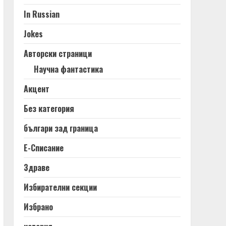
In Russian
Jokes
Авторски страници
Научна фантастика
Акцент
Без категория
българи зад граница
Е-Списание
Здраве
Избирателни секции
Избрано