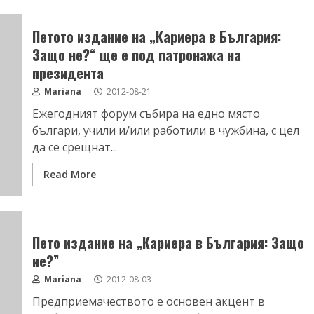
Петото издание на „Кариера в България:
Защо не?“ ще е под патронажа на
президента
Mariana
2012-08-21
Ежегодният форум събира на едно място
българи, учили и/или работили в чужбина, с цел
да се срещнат...
Read More
Пето издание на „Кариера в България: Защо
не?”
Mariana
2012-08-03
Предприемачеството е основен акцент в