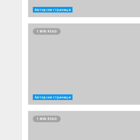
Авторски страници
1 MIN READ
Авторски страници
1 MIN READ