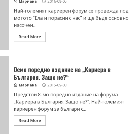
Мариана
2016-08-05
Най-големият кариерен форум се провежда под
мотото “Ела и порасни с нас” и ще бъде основно
насочен...
Read More
Осмо поредно издание на „Кариера в
България. Защо не?“
Мариана
2015-09-03
Предстои 8-мо поредно издание на форума
„Кариера в България. Защо не?“. Най-големият
кариерен форум за българи с...
Read More