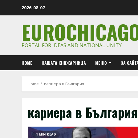
Skip
2026-08-07
to
content
EUROCHICAG
PORTAL FOR IDEAS AND NATIONAL UNITY
HOME
НАШАТА КНИЖАРНИЦА
МЕНЮ
ЗА САЙТ
Home
кариера в България
кариера в България
1 MIN READ