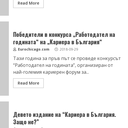
Read More
Победители в конкурса „Работодател на
годината“ на „Кариера в България“
Eurochicago.com
2018-09-29
Тази година за пръв път се проведе конкурсът
“Работодател на годината”, организиран от
най-големия кариерен форум за...
Read More
Девето издание на “Кариера в България.
Защо не?”