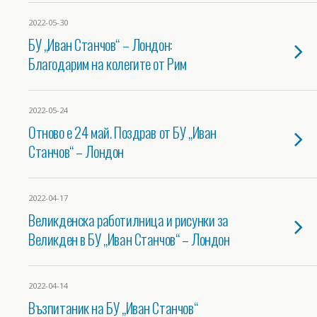
2022-05-30
БУ „Иван Станчов“ – Лондон:
Благодарим на колегите от Рим
2022-05-24
Отново е 24 май. Поздрав от БУ „Иван
Станчов“ – Лондон
2022-04-17
Великденска работилница и рисунки за
Великден в БУ „Иван Станчов“ – Лондон
2022-04-14
Възпитаник на БУ „Иван Станчов“