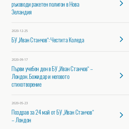
ръководи ракетен полигон в Нова
Зеландия
2020-12-25
БУ „Иван Станчов“: Честита Коледа
2020-09-17
Първи учебен ден в БУ „Иван Станчов“ –
Лондон. Божидар и неговото
стихотворение
2020-05-23
Поздрав за 24 май от БУ „Иван Станчов“
– Лондон