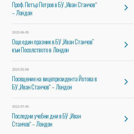
Проф. Петър Петров в БУ „Иван Станчов“
– Лондон
2023-06-05
Още един празник в БУ „Иван Станчов”
към Посолството в Лондон
2023-05-04
Посещение на вицепрезидента Йотова в
БУ „Иван Станчов“ – Лондон
2022-07-05
Последни учебни дни в БУ „Иван
Станчов“ – Лондон