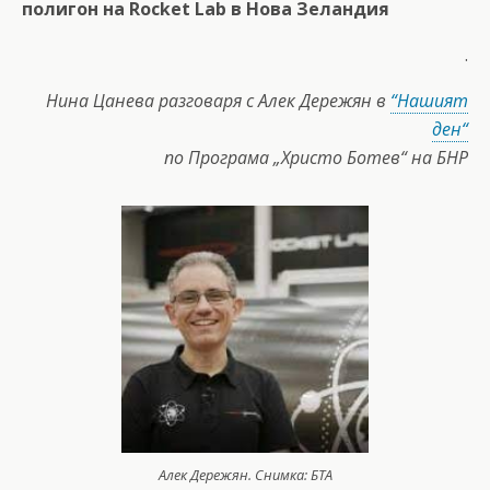
полигон на Rocket Lab в Нова Зеландия
.
Нина Цанева разговаря с Алек Дережян в
“Нашият
ден“
по Програма „Христо Ботев“ на БНР
Алек Дережян. Снимка: БТА