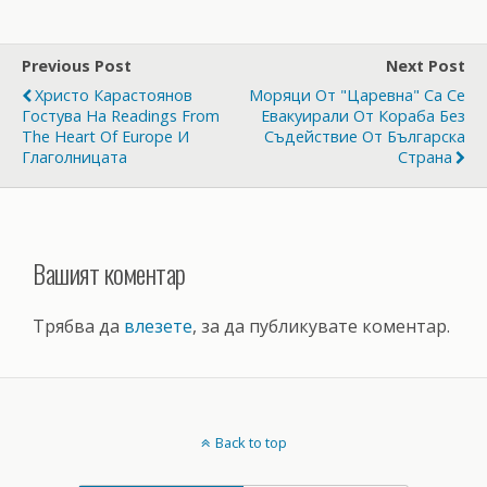
Previous Post
Next Post
Христо Карастоянов
Моряци От "Царевна" Са Се
Гостува На Readings From
Евакуирали От Кораба Без
The Heart Of Europe И
Съдействие От Българска
Глаголницата
Страна
Вашият коментар
Трябва да
влезете
, за да публикувате коментар.
Back to top