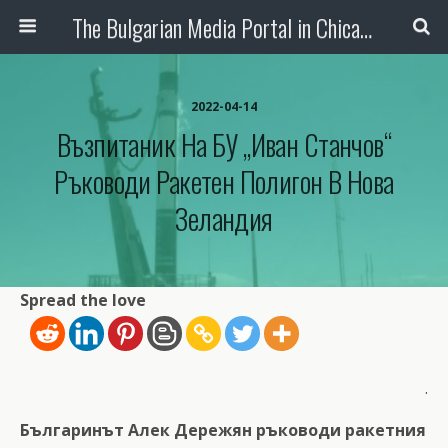
The Bulgarian Media Portal in Chicago
2022-04-14
Възпитаник На БУ „Иван Станчов“
Ръководи Ракетен Полигон В Нова
Зеландия
Spread the love
.
Българинът Алек Дережян ръководи ракетния