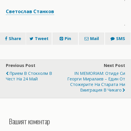
Светослав Станков
.
Share
Tweet
Pin
Mail
SMS
Previous Post
Next Post
Прием В Стокхолм В
IN MEMORIAM: Отиде Си
Чест На 24 Май
Георги Миралаев – Един От
Стожерите На Старата Ни
Емиграция В Чикаго
Вашият коментар