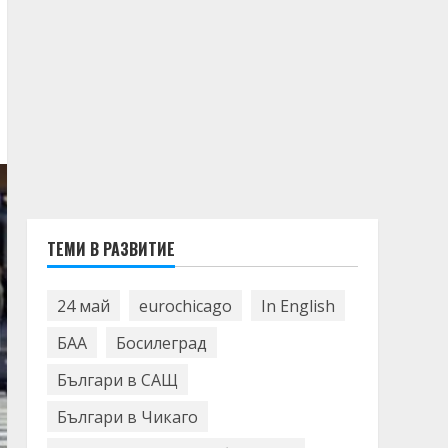
ТЕМИ В РАЗВИТИЕ
24 май
eurochicago
In English
БАА
Босилеград
Българи в САЩ
Българи в Чикаго