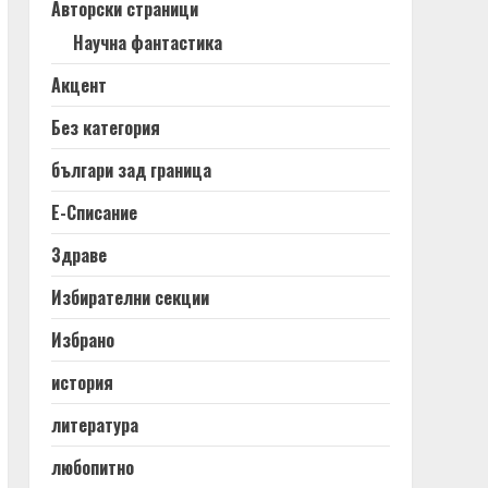
Авторски страници
Научна фантастика
Акцент
Без категория
българи зад граница
Е-Списание
Здраве
Избирателни секции
Избрано
история
литература
любопитно