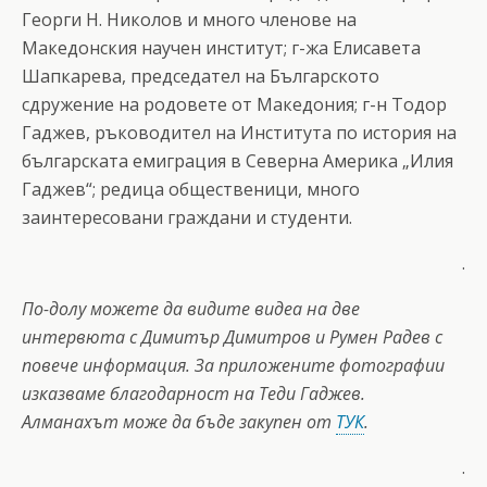
Георги Н. Николов и много членове на
Македонския научен институт; г-жа Елисавета
Шапкарева, председател на Българското
сдружение на родовете от Македония; г-н Тодор
Гаджев, ръководител на Института по история на
българската емиграция в Северна Америка „Илия
Гаджев“; редица общественици, много
заинтересовани граждани и студенти.
.
По-долу можете да видите видеа на две
интервюта с Димитър Димитров и Румен Радев с
повече информация. За приложените фотографии
изказваме благодарност на Теди Гаджев.
Алманахът може да бъде закупен от
ТУК
.
.