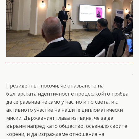
.
Президентът посочи, че опазването на
българската идентичност е процес, който трябва
да се развива не само у нас, но и по света, и с
активното участие на нашите дипломатически
мисии. Държавният глава изтъкна, че за да
вървим напред като общество, осъзнало своите
корени, и да изграждаме отношения на