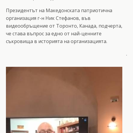
Президентът на Македонската патриотична
организация г-н Ник Стефанов, във
видеообръщение от Торонто, Канада, подчерта,
че става въпрос за едно от най-ценните
съкровища в историята на организацията.
.