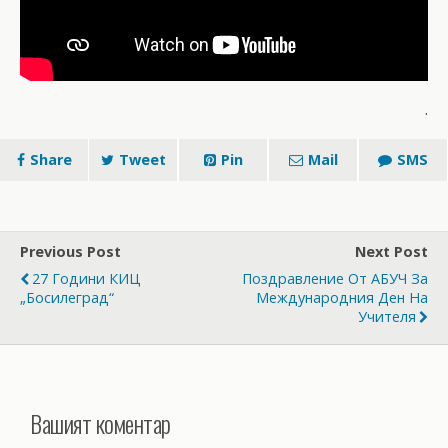
.
Share
Tweet
Pin
Mail
SMS
Previous Post
Next Post
27 Години КИЦ
Поздравление От АБУЧ За
„Босилеград“
Международния Ден На
Учителя
Вашият коментар