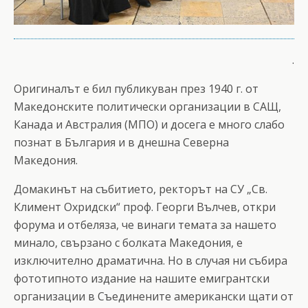
.
Оригиналът е бил публикуван през 1940 г. от
Македонските политически организации в САЩ,
Канада и Австралия (МПО) и досега е много слабо
познат в България и в днешна Северна
Македония.
Домакинът на събитието, ректорът на СУ „Св.
Климент Охридски“ проф. Георги Вълчев, откри
форума и отбеляза, че винаги темата за нашето
минало, свързано с болката Македония, е
изключително драматична. Но в случая ни събира
фототипното издание на нашите емигрантски
организации в Съединените американски щати от