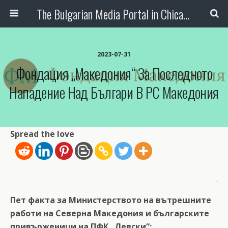
The Bulgarian Media Portal in Chicago
2023-07-31
Фондация „Македония“ За Последното
Нападение Над Българи В РС Македония
Spread the love
.
Пет факта за Министерството на вътрешните
работи на Северна Македония и българските
привърженици на ПФК „Левски“: