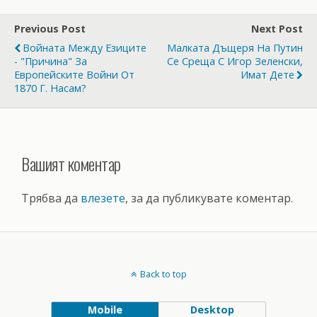
Previous Post
Next Post
Войната Между Езиците
Малката Дъщеря На Путин
- "причина" За
Се Среща С Игор Зеленски,
Европейските Войни От
Имат Дете
1870 Г. Насам?
Вашият коментар
Трябва да
влезете
, за да публикувате коментар.
Back to top
Mobile
Desktop