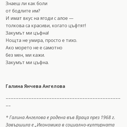
Знаеш ли как боли
от бодлите им?
И имат вкус на ягоди с алое —
толкова са красиви, когато цъфтят!
Закумът ми цъфна!
Нощта не умира, просто е тихо.
Ако морето не е самотно
без мен, ми кажи.
Закумът ми цъфна.
Галина Янчева Ангелова
–––––––––––––––––––––––––––––––––––––––––––––
––
* Галина Ангелова е родена във Враца през 1968 г.
Завършила е „Икономика в социално-културната