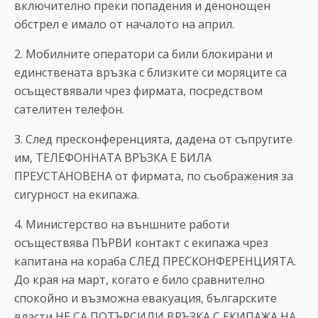
включително преки попадения и денонощен
обстрел е имало от началото на април.
2. Мобилните оператори са били блокирани и
единствената връзка с близките си моряците са
осъществявали чрез фирмата, посредством
сателитен телефон.
3. След пресконференцията, дадена от съпругите
им, ТЕЛЕФОННАТА ВРЪЗКА Е БИЛА
ПРЕУСТАНОВЕНА от фирмата, по съображения за
сигурност на екипажа.
4. Министерство на външните работи
осъществява ПЪРВИ контакт с екипажа чрез
капитана на кораба СЛЕД ПРЕСКОНФЕРЕНЦИЯТА.
До края на март, когато е било сравнително
спокойно и възможна евакуация, българските
власти НЕ СА ПОТЪРСИЛИ ВРЪЗКА С ЕКИПАЖА НА