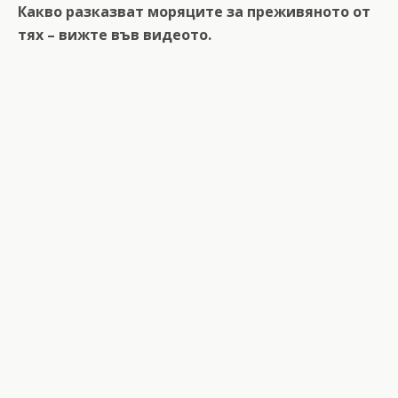
Какво разказват моряците за преживяното от
тях – вижте във видеото.