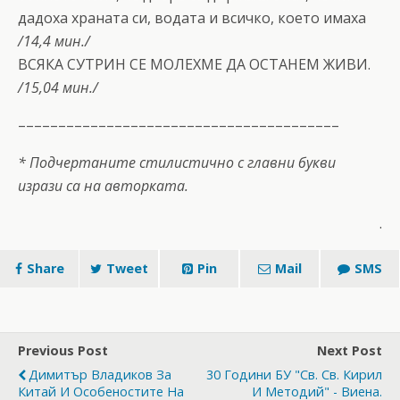
дадоха храната си, водата и всичко, което имаха
/14,4 мин./
ВСЯКА СУТРИН СЕ МОЛЕХМЕ ДА ОСТАНЕМ ЖИВИ.
/15,04 мин./
––––––––––––––––––––––––––––––––––––––––
* Подчертаните стилистично с главни букви
изрази са на авторката.
.
Share
Tweet
Pin
Mail
SMS
Previous Post
Next Post
Димитър Владиков За
30 Години БУ "Св. Св. Кирил
Китай И Особеностите На
И Методий" - Виена.