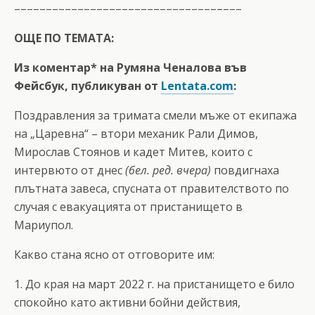
––––––––––––––––––––––––––––––––––––
ОЩЕ ПО ТЕМАТА:
Из коментар* на Румяна Ченалова във
Фейсбук, публикуван от
Lentata.com
:
Поздравления за тримата смели мъже от екипажа
на „Царевна“ – втори механик Рали Димов,
Мирослав Стоянов и кадет Митев, които с
интервюто от днес
(бел. ред. вчера)
повдигнаха
плътната завеса, спусната от правителството по
случая с евакуацията от пристанището в
Мариупол.
Какво стана ясно от отговорите им:
1. До края на март 2022 г. на пристанището е било
спокойно като активни бойни действия,