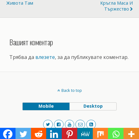
Живота Там
Кръгла Маса И
Тържество
Вашият коментар
Трябва да
влезете
, за да публикувате коментар.
Back to top
Mobile
Desktop