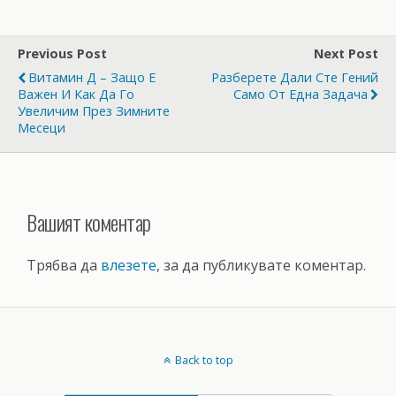
Previous Post
Next Post
Витамин Д – Защо Е
Разберете Дали Сте Гений
Важен И Как Да Го
Само От Една Задача
Увеличим През Зимните
Месеци
Вашият коментар
Трябва да
влезете
, за да публикувате коментар.
Back to top