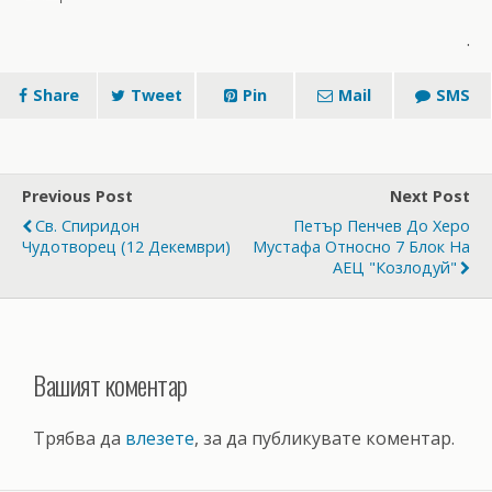
.
Share
Tweet
Pin
Mail
SMS
Previous Post
Next Post
Св. Спиридон
Петър Пенчев До Херо
Чудотворец (12 Декември)
Мустафа Относно 7 Блок На
АЕЦ "Козлодуй"
Вашият коментар
Трябва да
влезете
, за да публикувате коментар.