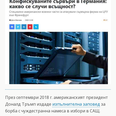
През септември 2018 г. американският президент
Доналд Тръмп издаде
изпълнителна заповед
за
борба с чуждестранна намеса в избори в САЩ.