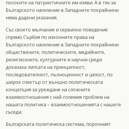
посоките на патриотичните им изяви. А в тях за
Българското население в Западните покрайнини
няма дадени указания.
Със своето мълчание и сервилно поведение
спрямо Сърбия по изконните права на
Българското население в Западните покрайнини
обществените, политическите, медийните,
религиозните, културните и научни среди
доказаха липсата на принципност,
последователност, пълноценност и цялост, по
широк спектър от външно политическата
концепция за уреждане на сложните
взаимоотношения с най-големия проблем на
нашата политика – взаимоотношенията с нашите
съседи.
Българската политическа система, порочният