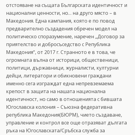
отстояване на същата Българската идентичност и
национални ценности, но… на друго място – в
Македония. Една кампания, която е по повод
предварително създадения обречен модел на
политическо споразумение, наречен „Договор за
приятелство и добросъседство с Република
Македония“, от 2017 г. Странното е в това, че
огромната вълна от историци, общественици,
политици, държавници, журналисти, културни
дейци, литератори и обикновени граждани
именно сега изграждат една непревземаема
крепост в защита на нашата национална
идентичност, но само в отношенията с бившата
Югославска колония – Съюзна федеративна
република Македония(БЮРМ), чието създаване,
управление и контрол все още отразяват дългата
ръка на Югославската/Сръбска служба за