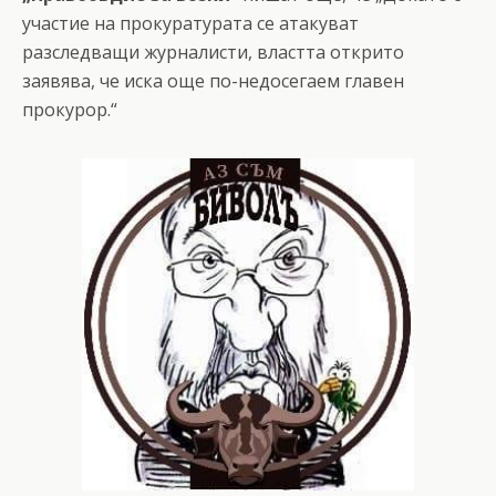
участие на прокуратурата се атакуват
разследващи журналисти, властта открито
заявява, че иска още по-недосегаем главен
прокурор.“