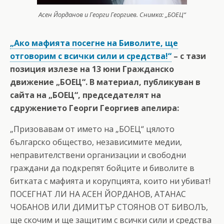
Асен Йорданов и Георги Георгиев. Снимка: „БОЕЦ“
„Ако мафията посегне на Биволите, ще
отговорим с всички сили и средства!“
– с тази
позиция излезе на 13 юни Гражданско
движение „БОЕЦ“. В материал, публикуван в
сайта на „БОЕЦ“, председателят на
сдружението Георги Георгиев апелира:
„Призовавам от името на „БОЕЦ“ цялото
българско общество, независимите медии,
неправителствени организации и свободни
граждани да подкрепят бойците и биволите в
битката с мафията и корупцията, които ни убиват!
ПОСЕГНАТ ЛИ НА АСЕН ЙОРДАНОВ, АТАНАС
ЧОБАНОВ ИЛИ ДИМИТЪР СТОЯНОВ ОТ БИВОЛЪ,
ще скочим и ще защитим с всички сили и средства