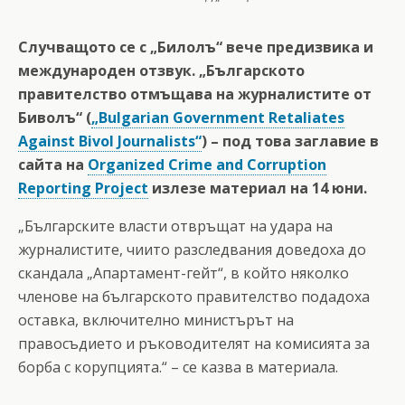
Случващото се с „Билолъ“ вече предизвика и
международен отзвук. „Българското
правителство отмъщава на журналистите от
Биволъ“ (
„Bulgarian Government Retaliates
Against Bivol Journalists“
) – под това заглавие в
сайта на
Organized Crime and Corruption
Reporting Project
излезе материал на 14 юни.
„Българските власти отвръщат на удара на
журналистите, чиито разследвания доведоха до
скандала „Апартамент-гейт“, в който няколко
членове на българското правителство подадоха
оставка, включително министърът на
правосъдието и ръководителят на комисията за
борба с корупцията.“ – се казва в материала.