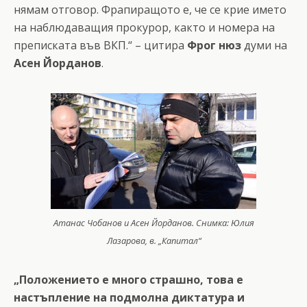
нямам отговор. Фрапиращото е, че се крие името
на наблюдаващия прокурор, както и номера на
преписката във ВКП.“ – цитира
Фрог нюз
думи на
Асен
Йорданов
.
Атанас Чобанов и Асен Йорданов. Снимка: Юлия
Лазарова, в. „Капитал“
„Положението е много страшно, това е
настъпление на подмолна диктатура и