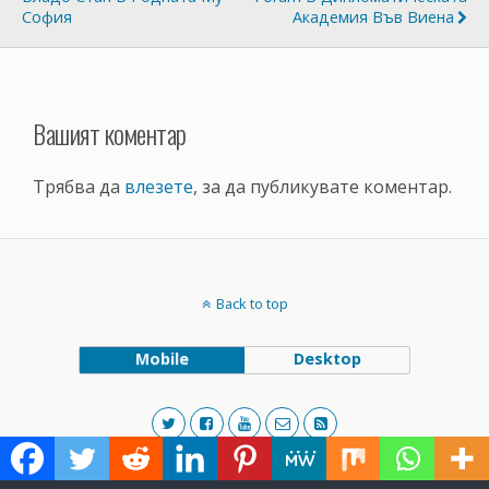
София
Академия Във Виена
Вашият коментар
Трябва да
влезете
, за да публикувате коментар.
Back to top
Mobile
Desktop